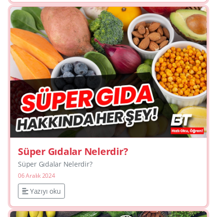
Süper Gıdalar Nelerdir?
Süper Gıdalar Nelerdir?
06 Aralık 2024
Yazıyı oku