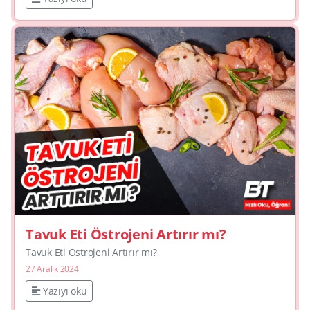
Tavuk Eti Östrojeni Artırır mı?
Tavuk Eti Östrojeni Artırır mı?
27 Aralık 2024
Yazıyı oku