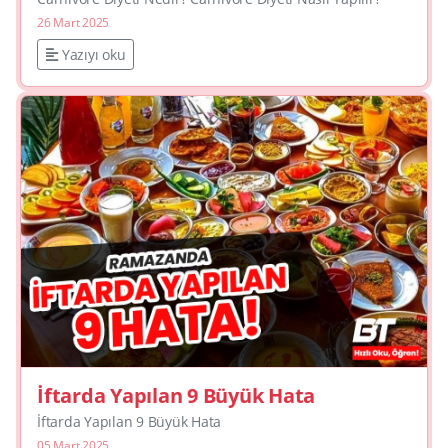
26 Mart 2025
Yazıyı oku
İftarda Yapılan 9 Büyük Hata
İftarda Yapılan 9 Büyük Hata
05 Mart 2025