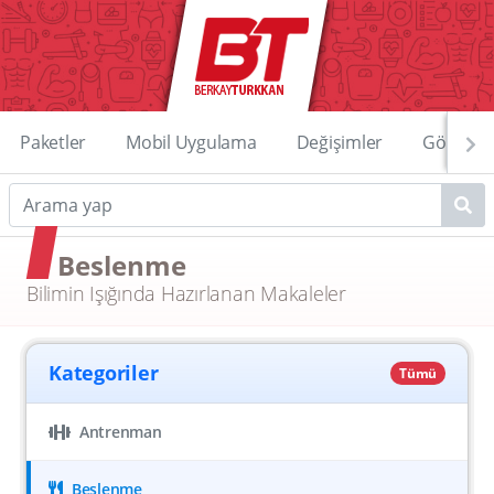
Paketler
Mobil Uygulama
Değişimler
Görüntü
Beslenme
Bilimin Işığında Hazırlanan Makaleler
Kategoriler
Tümü
Antrenman
Beslenme