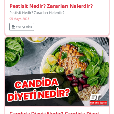
Pestisit Nedir? Zararları Nelerdir?
Pestisit Nedir? Zararları Nelerdir?
05 Mayıs 2025
Yazıyı oku
Candida Diyeti Nedir? Candida Diyeti