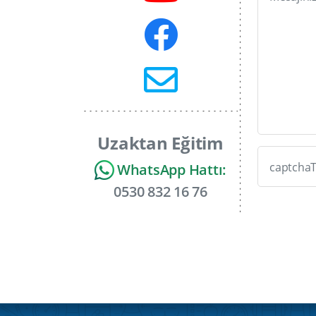
Uzaktan Eğitim
captchaT
WhatsApp Hattı:
0530 832 16 76