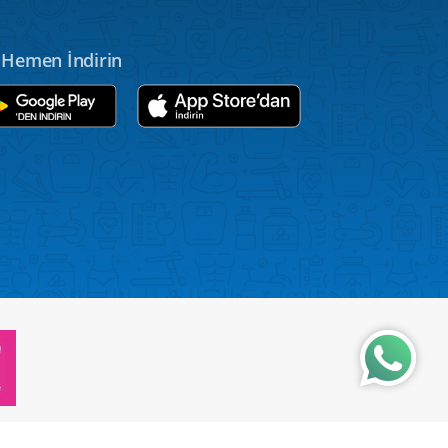
Hemen İndirin
Wh