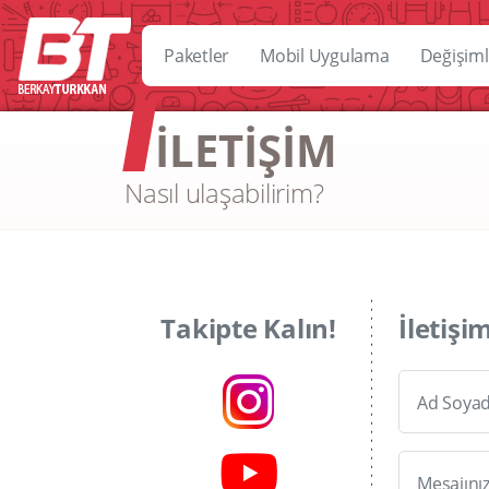
Paketler
Mobil Uygulama
Değişiml
İLETİŞİM
Nasıl ulaşabilirim?
Takipte Kalın!
İletişi
Ad Soya
Mesajını