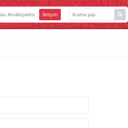
Kas Ansiklopedisi
İletişim