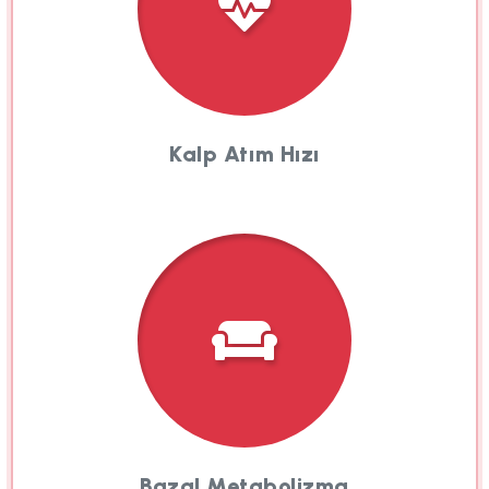
Kalp Atım Hızı
Bazal Metabolizma