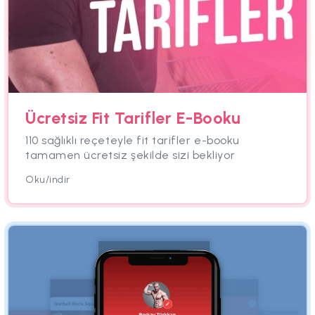
Ücretsiz Fit Tarifler E-Booku
110 sağlıklı reçeteyle fit tarifler e-booku
tamamen ücretsiz şekilde sizi bekliyor
Oku/indir