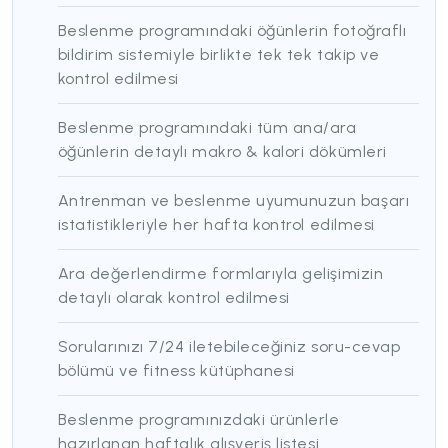
Beslenme programındaki öğünlerin fotoğraflı
bildirim sistemiyle birlikte tek tek takip ve
kontrol edilmesi
Beslenme programındaki tüm ana/ara
öğünlerin detaylı makro & kalori dökümleri
Antrenman ve beslenme uyumunuzun başarı
istatistikleriyle her hafta kontrol edilmesi
Ara değerlendirme formlarıyla gelişimizin
detaylı olarak kontrol edilmesi
Sorularınızı 7/24 iletebileceğiniz soru-cevap
bölümü ve fitness kütüphanesi
Beslenme programınızdaki ürünlerle
hazırlanan haftalık alışveriş listesi