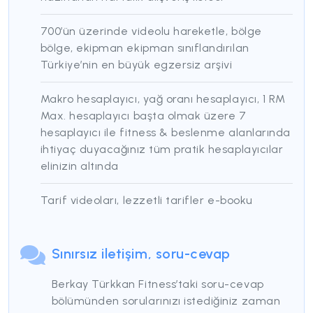
700’ün üzerinde videolu hareketle, bölge
bölge, ekipman ekipman sınıflandırılan
Türkiye’nin en büyük egzersiz arşivi
Makro hesaplayıcı, yağ oranı hesaplayıcı, 1 RM
Max. hesaplayıcı başta olmak üzere 7
hesaplayıcı ile fitness & beslenme alanlarında
ihtiyaç duyacağınız tüm pratik hesaplayıcılar
elinizin altında
Tarif videoları, lezzetli tarifler e-booku
Sınırsız iletişim, soru-cevap
Berkay Türkkan Fitness’taki soru-cevap
bölümünden sorularınızı istediğiniz zaman