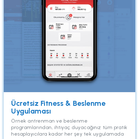
Ücretsiz Fitness & Beslenme
Uygulaması
Örnek antrenman ve beslenme
programlarından, ihtiyaç duyacağınız tüm pratik
hesaplayıcılara kadar her şey tek uygulamada