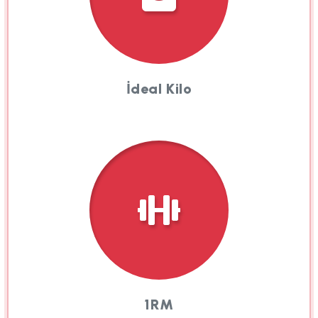
İdeal Kilo
1RM