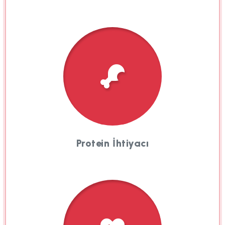
Protein İhtiyacı