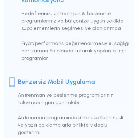
Kombinasyonu
Hedefleriniz, antrenman & beslenme
programlarınız ve bütçenize uygun şekilde
supplementlerin seçilmesi ve planlanması
Fiyat/performans değerlendirmesiyle, sağlığı
her zaman ön planda tutarak yapılan bilinçli
programlar
Benzersiz Mobil Uygulama
Antrenman ve beslenme programlarının
takvimden gün gün takibi
Antrenman programındaki hareketlerin sesli
ve yazılı açıklamalarla birlikte videolu
gösterimi