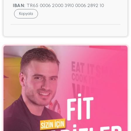
IBAN:
TR65 0006 2000 3910 0006 2892 10
Kopyala