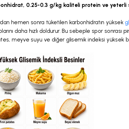
onhidrat, 0.25-0.3 g/kg kaliteli protein ve yeterli 
dan hemen sonra tüketilen karbonhidratın yüksek
g
larını daha hızlı doldurur. Bu sebeple spor sonrası pi
tes, meyve suyu ve diğer glisemik indeksi yüksek besi