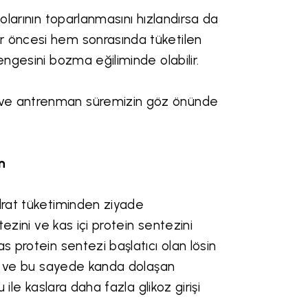
olarının toparlanmasını hızlandırsa da
r öncesi hem sonrasında tüketilen
engesini bozma eğiliminde olabilir.
 ve antrenman süremizin göz önünde
n
idrat tüketiminden ziyade
tezini ve kas içi protein sentezini
s protein sentezi başlatıcı olan lösin
ası ve bu sayede kanda dolaşan
 ile kaslara daha fazla glikoz girişi