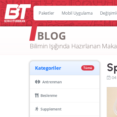
Paketler
Mobil Uygulama
Değişiml
BLOG
Bilimin Işığında Hazırlanan Maka
Sp
Kategoriler
Tümü
04
Antrenman
Beslenme
Supplement