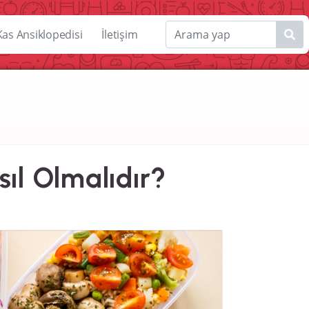
Kas Ansiklopedisi
İletişim
ıl Olmalıdır?