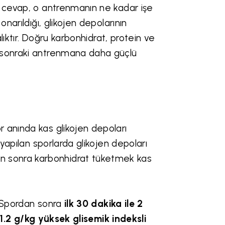
n cevap, o antrenmanın ne kadar işe
narıldığı, glikojen depolarının
alıktır. Doğru karbonhidrat, protein ve
r sonraki antrenmana daha güçlü
 anında kas glikojen depoları
 yapılan sporlarda glikojen depoları
 sonra karbonhidrat tüketmek kas
r. Spordan sonra
ilk 30 dakika ile 2
1.2 g/kg yüksek glisemik indeksli