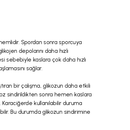
önemlidir. Spordan sonra sporcuya
likojen depolarını daha hızlı
mesi sebebiyle kaslara çok daha hızlı
aşlamasını sağlar.
tıran bir çalışma, glikozun daha etkili
z sindirildikten sonra hemen kaslara
. Karaciğerde kullanılabilir duruma
bilir. Bu durumda glikozun sindirimine