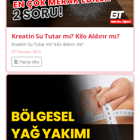
Kreatin Su Tutar mı? Kilo Aldırır mı?
Kreatin Su Tutar mı? Kilo Aldırır mı?
07 Temmuz 2025
Yazıyı oku