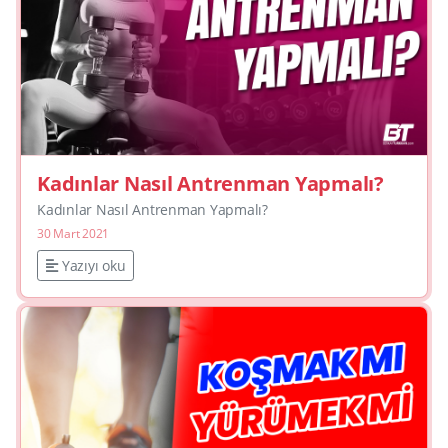
Kadınlar Nasıl Antrenman Yapmalı?
Kadınlar Nasıl Antrenman Yapmalı?
30 Mart 2021
Yazıyı oku