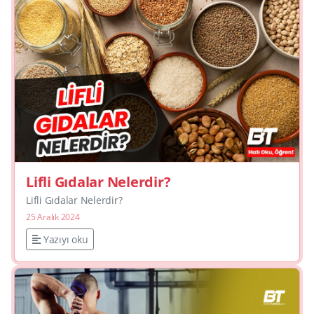
Lifli Gıdalar Nelerdir?
Lifli Gıdalar Nelerdir?
25 Aralık 2024
Yazıyı oku