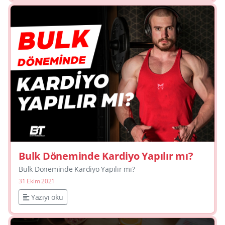
Bulk Döneminde Kardiyo Yapılır mı?
Bulk Döneminde Kardiyo Yapılır mı?
31 Ekim 2021
Yazıyı oku