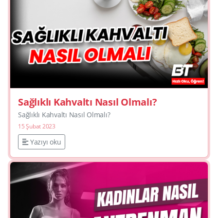
Sağlıklı Kahvaltı Nasıl Olmalı?
Sağlıklı Kahvaltı Nasıl Olmalı?
15 Şubat 2023
Yazıyı oku