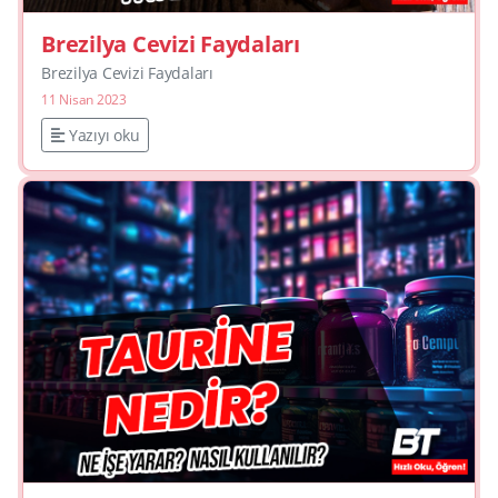
Brezilya Cevizi Faydaları
Brezilya Cevizi Faydaları
11 Nisan 2023
Yazıyı oku