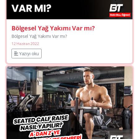
Bölgesel Yağ Yakımı Var mı?
Bölgesel Yağ Yakımı Var mı?
12 Haziran 2022
Yazıyı oku