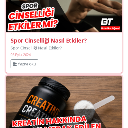
Spor Cinselliği Nasıl Etkiler?
Spor Cinselliği Nasıl Etkiler?
08 Eylül 2024
Yazıyı oku