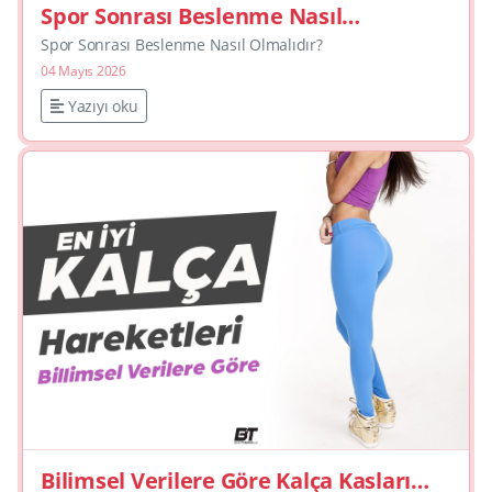
Spor Sonrası Beslenme Nasıl
Olmalıdır?
Spor Sonrası Beslenme Nasıl Olmalıdır?
04 Mayıs 2026
Yazıyı oku
Bilimsel Verilere Göre Kalça Kasları