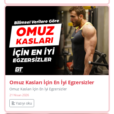
Omuz Kasları İçin En İyi Egzersizler
Omuz Kasları İçin En İyi Egzersizler
21 Nisan 2026
Yazıyı oku