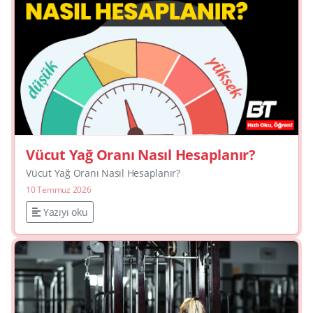
Vücut Yağ Oranı Nasıl Hesaplanır?
Vücut Yağ Oranı Nasıl Hesaplanır?
10 Temmuz 2026
Yazıyı oku