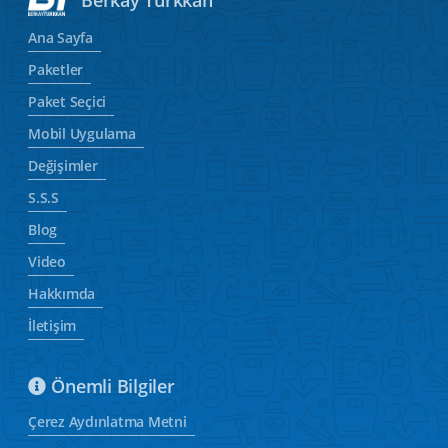
Ana Sayfa
Paketler
Paket Seçici
Mobil Uygulama
Değişimler
S.S.S
Blog
Video
Hakkımda
İletişim
Önemli Bilgiler
Çerez Aydınlatma Metni