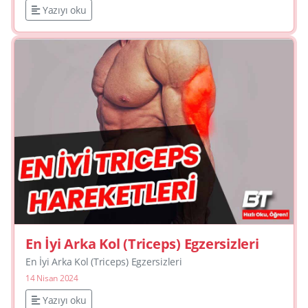
Yazıyı oku
En İyi Arka Kol (Triceps) Egzersizleri
En İyi Arka Kol (Triceps) Egzersizleri
14 Nisan 2024
Yazıyı oku