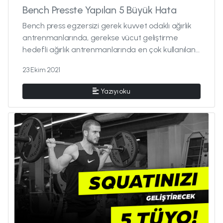
Bench Presste Yapılan 5 Büyük Hata
Bench press egzersizi gerek kuvvet odaklı ağırlık
antrenmanlarında, gerekse vücut geliştirme
hedefli ağırlık antrenmanlarında en çok kullanılan
üst vücut egzersizler...
23 Ekim 2021
Yazıyı oku