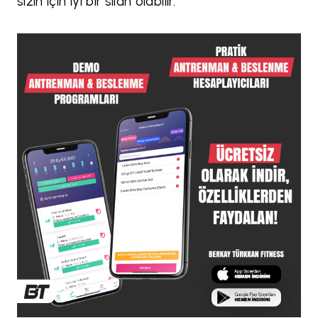
sizin için iyi bir silah olabilir.