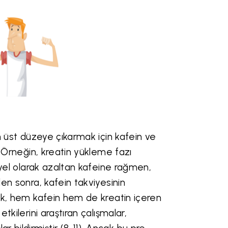
en üst düzeye çıkarmak için kafein ve
r. Örneğin, kreatin yükleme fazı
siyel olarak azaltan kafeine rağmen,
den sonra, kafein takviyesinin
arak, hem kafein hem de kreatin içeren
tkilerini araştıran çalışmalar,