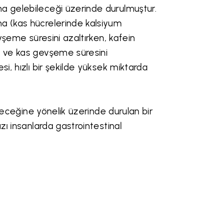
na gelebileceği üzerinde durulmuştur.
ma (kas hücrelerinde kalsiyum
evşeme süresini azaltırken, kafein
a ve kas gevşeme süresini
i, hızlı bir şekilde yüksek miktarda
ileceğine yönelik üzerinde durulan bir
zı insanlarda gastrointestinal