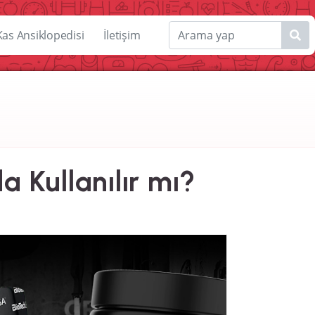
Kas Ansiklopedisi
İletişim
a Kullanılır mı?