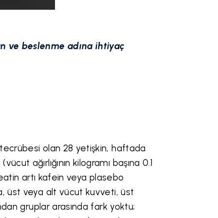
n ve beslenme adına ihtiyaç
tecrübesi olan 28 yetişkin, haftada
ücut ağırlığının kilogramı başına 0.1
reatin artı kafein veya plasebo
, üst veya alt vücut kuvveti, üst
ından gruplar arasında fark yoktu;