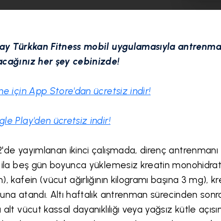
ay Türkkan Fitness mobil uygulamasıyla antrenma
cağınız her şey cebinizde!
ne için App Store'dan ücretsiz
indir!
le Play'den ücretsiz
indir!
'de yayımlanan ikinci çalışmada, direnç antrenmanı 
 ila beş gün boyunca yüklemesiz kreatin monohidrat (v
), kafein (vücut ağırlığının kilogramı başına 3 mg), k
una atandı. Altı haftalık antrenman sürecinden sonra
 alt vücut kassal dayanıklılığı veya yağsız kütle açıs