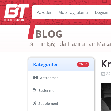
Paketler
Mobil Uygulama
Değişiml
BLOG
Bilimin Işığında Hazırlanan Maka
Kr
Kategoriler
Tümü
22
Antrenman
Beslenme
Supplement