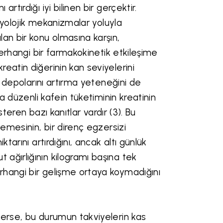
tırdığı iyi bilinen bir gerçektir.
izyolojik mekanizmalar yoluyla
an bir konu olmasına karşın,
herhangi bir farmakokinetik etkileşime
eatin diğerinin kan seviyelerini
n depolarını artırma yeteneğini de
a düzenli kafein tüketiminin kreatinin
steren bazı kanıtlar vardır (3). Bu
lemesinin, bir direnç egzersizi
tarını artırdığını, ancak altı günlük
ağırlığının kilogramı başına tek
rhangi bir gelişme ortaya koymadığını
derse, bu durumun takviyelerin kas