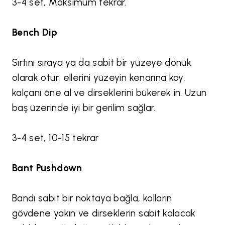
3-4 set, Maksimum tekrar.
Bench Dip
Sırtını sıraya ya da sabit bir yüzeye dönük
olarak otur, ellerini yüzeyin kenarına koy,
kalçanı öne al ve dirseklerini bükerek in. Uzun
baş üzerinde iyi bir gerilim sağlar.
3-4 set, 10-15 tekrar
Bant Pushdown
Bandı sabit bir noktaya bağla, kolların
gövdene yakın ve dirseklerin sabit kalacak