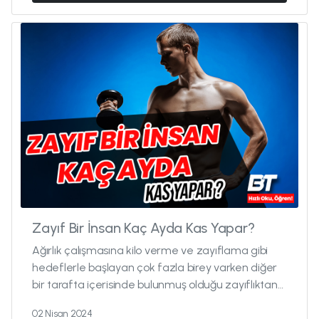
Zayıf Bir İnsan Kaç Ayda Kas Yapar?
Ağırlık çalışmasına kilo verme ve zayıflama gibi
hedeflerle başlayan çok fazla birey varken diğer
bir tarafta içerisinde bulunmuş olduğu zayıflıktan
ve güçsüzlü...
02 Nisan 2024