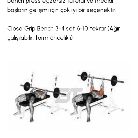
bench press egzersizi lateral ve medial
başların gelişimi için çok iyi bir seçenektir.
Close Grip Bench 3-4 set 6-10 tekrar (Ağır
çalışılabilir, form öncelikli)