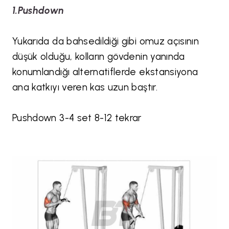
1.Pushdown
Yukarıda da bahsedildiği gibi omuz açısının
düşük olduğu, kolların gövdenin yanında
konumlandığı alternatiflerde ekstansiyona
ana katkıyı veren kas uzun baştır.
Pushdown 3-4 set 8-12 tekrar