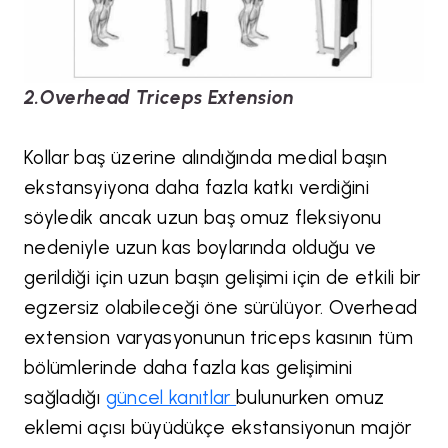
2.Overhead Triceps Extension
Kollar baş üzerine alındığında medial başın
ekstansyiyona daha fazla katkı verdiğini
söyledik ancak uzun baş omuz fleksiyonu
nedeniyle uzun kas boylarında olduğu ve
gerildiği için uzun başın gelişimi için de etkili bir
egzersiz olabileceği öne sürülüyor. Overhead
extension varyasyonunun triceps kasının tüm
bölümlerinde daha fazla kas gelişimini
sağladığı
güncel kanıtlar
bulunurken omuz
eklemi açısı büyüdükçe ekstansiyonun majör