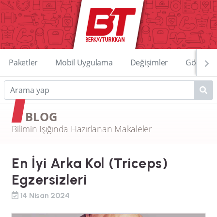
Paketler
Mobil Uygulama
Değişimler
Görüntü
BLOG
Bilimin Işığında Hazırlanan Makaleler
En İyi Arka Kol (Triceps)
Egzersizleri
14 Nisan 2024