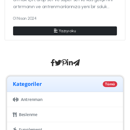
artırmanın ve antrenmanlarınıza yeni bir soluk
getirmenin anahta...
01 Nisan 2024
Yazıyı oku
Kategoriler
Tümü
Antrenman
Beslenme
Supplement