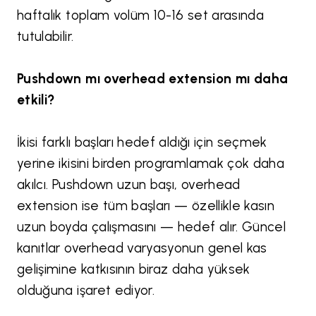
haftalık toplam volüm 10-16 set arasında
tutulabilir.
Pushdown mı overhead extension mı daha
etkili?
İkisi farklı başları hedef aldığı için seçmek
yerine ikisini birden programlamak çok daha
akılcı. Pushdown uzun başı, overhead
extension ise tüm başları — özellikle kasın
uzun boyda çalışmasını — hedef alır. Güncel
kanıtlar overhead varyasyonun genel kas
gelişimine katkısının biraz daha yüksek
olduğuna işaret ediyor.