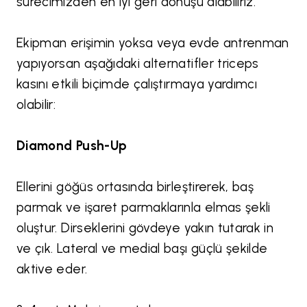
sürecimizden en iyi geri dönüşü alabiliriz.
Ekipman erişimin yoksa veya evde antrenman
yapıyorsan aşağıdaki alternatifler triceps
kasını etkili biçimde çalıştırmaya yardımcı
olabilir:
Diamond Push-Up
Ellerini göğüs ortasında birleştirerek, baş
parmak ve işaret parmaklarınla elmas şekli
oluştur. Dirseklerini gövdeye yakın tutarak in
ve çık. Lateral ve medial başı güçlü şekilde
aktive eder.