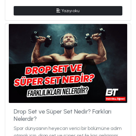
Yazıyı oku
Drop Set ve Süper Set Nedir? Farkları
Nelerdir?
Spor dünyasının heyecan verici bir bölümüne adım
atmak için, drop set ve süper set ile kas gelişimini