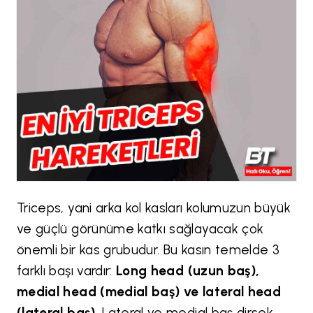
Triceps, yani arka kol kasları kolumuzun büyük
ve güçlü görünüme katkı sağlayacak çok
önemli bir kas grubudur. Bu kasın temelde 3
farklı başı vardır:
Long head (uzun baş),
medial head (medial baş) ve lateral head
(lateral baş).
Lateral ve medial baş dirsek