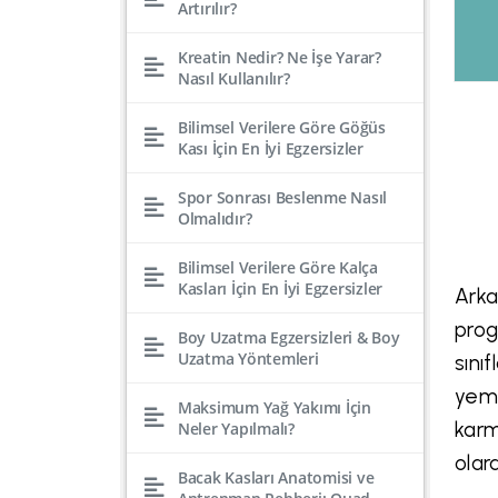
Artırılır?
Kreatin Nedir? Ne İşe Yarar?
Nasıl Kullanılır?
Bilimsel Verilere Göre Göğüs
Kası İçin En İyi Egzersizler
Spor Sonrası Beslenme Nasıl
Olmalıdır?
Bilimsel Verilere Göre Kalça
Kasları İçin En İyi Egzersizler
Arka
prog
Boy Uzatma Egzersizleri & Boy
Uzatma Yöntemleri
sını
yeme
Maksimum Yağ Yakımı İçin
karm
Neler Yapılmalı?
olar
Bacak Kasları Anatomisi ve