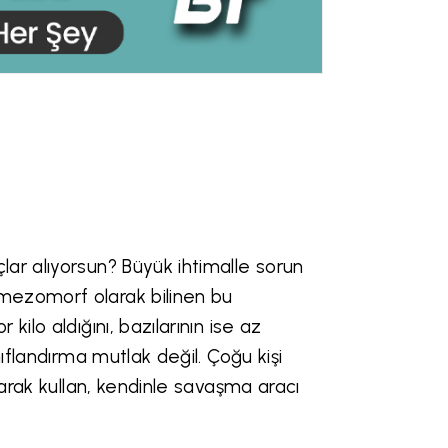
ar alıyorsun? Büyük ihtimalle sorun
mezomorf olarak bilinen bu
ilo aldığını, bazılarının ise az
ıflandırma mutlak değil. Çoğu kişi
larak kullan, kendinle savaşma aracı