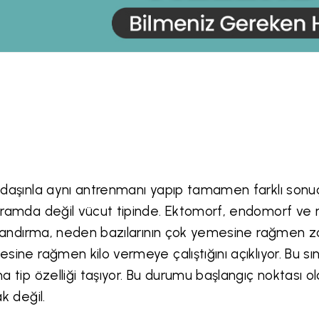
daşınla aynı antrenmanı yapıp tamamen farklı sonuçl
ramda değil vücut tipinde. Ektomorf, endomorf ve 
flandırma, neden bazılarının çok yemesine rağmen zor k
sine rağmen kilo vermeye çalıştığını açıklıyor. Bu sın
a tip özelliği taşıyor. Bu durumu başlangıç noktası o
ak değil.