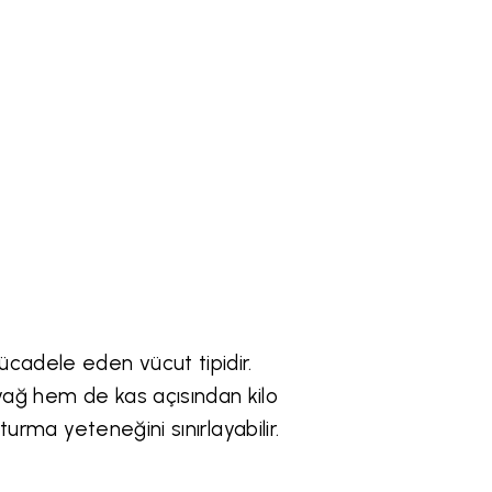
cadele eden vücut tipidir.
yağ hem de kas açısından kilo
turma yeteneğini sınırlayabilir.