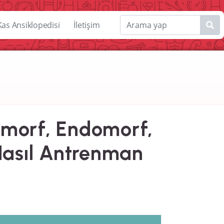
Kas Ansiklopedisi
İletişim
tomorf, Endomorf,
Nasıl Antrenman