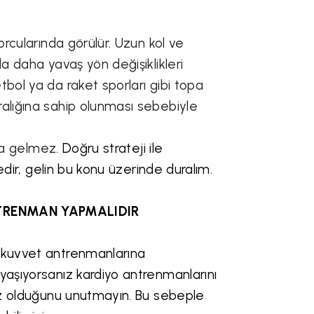
orcularında görülür. Uzun kol ve
da daha yavaş yön değişiklikleri
bol ya da raket sporları gibi topa
ralığına sahip olunması sebebiyle
ına gelmez.
Doğru strateji ile
nedir, gelin bu konu üzerinde duralım.
TRENMAN YAPMALIDIR
n kuvvet antrenmanlarına
yaşıyorsanız kardiyo antrenmanlarını
nız olduğunu unutmayın. Bu sebeple