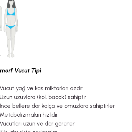
omorf Vücut Tipi
Vücut yağ ve kas miktarları azdır
Uzun uzuvlara (kol, bacak) sahiptir
İnce bellere dar kalça ve omuzlara sahiptirler
Metabolizmaları hızlıdır
Vücutları uzun ve dar görünür