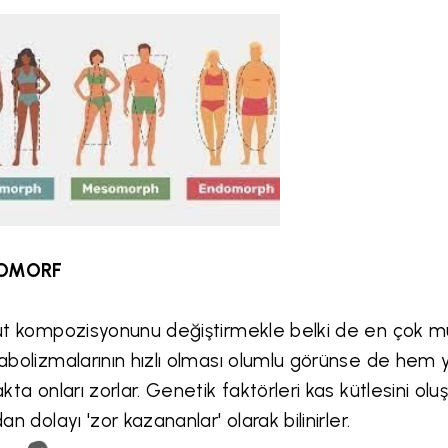
OMORF
t kompozisyonunu değiştirmekle belki de en çok mü
bolizmalarının hızlı olması olumlu görünse de hem 
kta onları zorlar. Genetik faktörleri kas kütlesini oluş
an dolayı 'zor kazananlar' olarak bilinirler.