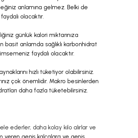
leceğiniz anlamına gelmez. Belki de
 faydalı olacaktır.
iniz günlük kalori miktarınıza
 En basit anlamda sağlıklı karbonhidrat
nimsemeniz faydalı olacaktır.
aklarını hızlı tüketiyor olabilirsiniz.
arınız çok önemlidir. Makro besinlerden
dratları daha fazla tüketebilirsiniz.
ele ederler, daha kolay kilo alırlar ve
üm veren geniş kalçalara ve geniş