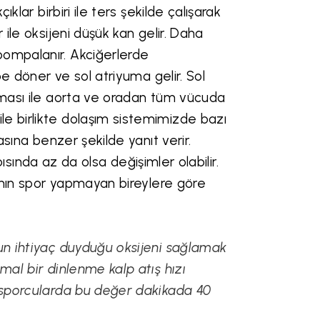
klar birbiri ile ters şekilde çalışarak
 ile oksijeni düşük kan gelir. Daha
pompalanır. Akciğerlerde
be döner ve sol atriyuma gelir. Sol
ılması ile aorta ve oradan tüm vücuda
e birlikte dolaşım sistemimizde bazı
asına benzer şekilde yanıt verir.
apısında az da olsa değişimler olabilir.
rının spor yapmayan bireylere göre
un ihtiyaç duyduğu oksijeni sağlamak
mal bir dinlenme kalp atış hızı
n sporcularda bu değer dakikada 40