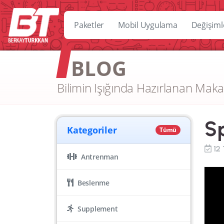
Paketler
Mobil Uygulama
Değişiml
BLOG
Bilimin Işığında Hazırlanan Maka
S
Kategoriler
Tümü
12
Antrenman
Beslenme
Supplement