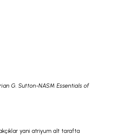
ian G. Sutton-NASM Essentials of
akçıklar yani atriyum alt tarafta