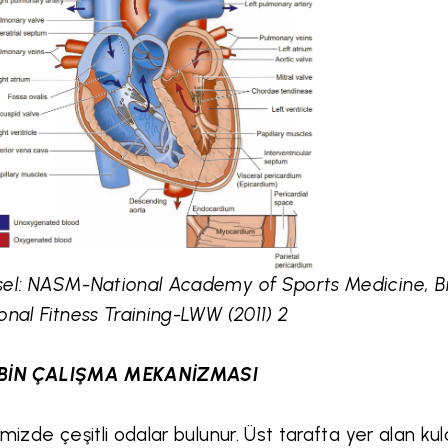
el: NASM-National Academy of Sports Medicine, Br
onal Fitness Training-LWW (2011) 2
BİN ÇALIŞMA MEKANİZMASI
imizde çeşitli odalar bulunur. Üst tarafta yer alan kul