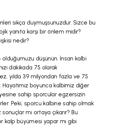
mleri sıkça duymuşsunuzdur. Sizce bu
jik yanıta karşı bir önlem midir?
işkisi nedir?
 olduğumuzu düşünün. İnsan kalbi
hızı dakikada 75 olarak
ez, yılda 39 milyondan fazla ve 75
lır. Hayatımız boyunca kalbimiz diğer
iyesine sahip sporcular egzersizin
lirler. Peki, sporcu kalbine sahip olmak
sonuçlar mı ortaya çıkarır? Bu
por kalp büyümesi yapar mı gibi