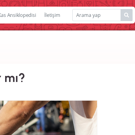
Kas Ansiklopedisi
İletişim
r mı?