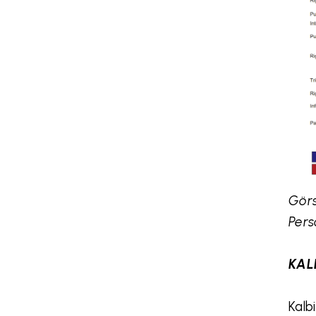
Görs
Pers
KAL
Kalb