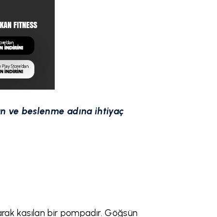
n ve beslenme adına ihtiyaç
larak kasılan bir pompadır. Göğsün