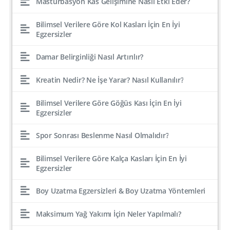
Mastürbasyon Kas Gelişimine Nasıl Etki Eder?
Bilimsel Verilere Göre Kol Kasları İçin En İyi
Egzersizler
Damar Belirginliği Nasıl Artırılır?
Kreatin Nedir? Ne İşe Yarar? Nasıl Kullanılır?
Bilimsel Verilere Göre Göğüs Kası İçin En İyi
Egzersizler
Spor Sonrası Beslenme Nasıl Olmalıdır?
Bilimsel Verilere Göre Kalça Kasları İçin En İyi
Egzersizler
Boy Uzatma Egzersizleri & Boy Uzatma Yöntemleri
Maksimum Yağ Yakımı İçin Neler Yapılmalı?