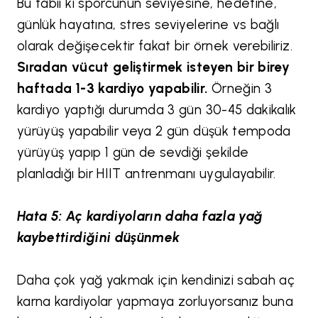
Bu tabii ki sporcunun seviyesine, hedefine,
günlük hayatına, stres seviyelerine vs bağlı
olarak değişecektir fakat bir örnek verebiliriz.
Sıradan vücut geliştirmek isteyen bir birey
haftada 1-3 kardiyo yapabilir.
Örneğin 3
kardiyo yaptığı durumda 3 gün 30-45 dakikalık
yürüyüş yapabilir veya 2 gün düşük tempoda
yürüyüş yapıp 1 gün de sevdiği şekilde
planladığı bir HIIT antrenmanı uygulayabilir.
Hata 5: Aç kardiyoların daha fazla yağ
kaybettirdiğini düşünmek
Daha çok yağ yakmak için kendinizi sabah aç
karna kardiyolar yapmaya zorluyorsanız buna