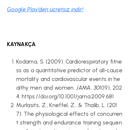
Google Play'den ücretsiz
indir!
KAYNAKÇA
Kodama, S. (2009). Cardiorespiratory fitne
ss as a quantitative predictor of all-cause
mortality and cardiovascular events in he
althy men and women.
JAMA
,
301
(19), 202
4. https://doi.org/10.1001/jama.2009.681
Murlasits, Z., Kneffel, Z., & Thalib, L. (201
7). The physiological effects of concurren
t strength and endurance training sequen