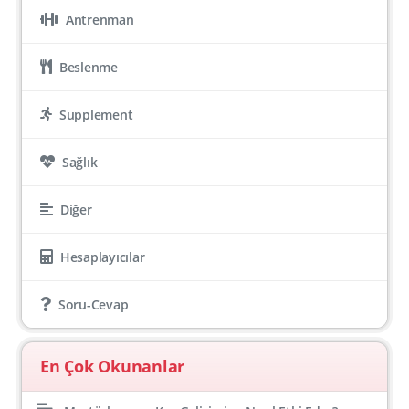
Antrenman
Beslenme
Supplement
Sağlık
Diğer
Hesaplayıcılar
Soru-Cevap
En Çok Okunanlar