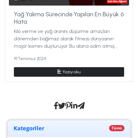
Yağ Yakma Sürecinde Yapılan En Büyük 6
Hata
Kilo verme ve yağ oranını düşürme amaçları
dönemden bağımsız olarak fitness dünyasının
majör kısmını oluşturuyor. Bu alana adım atmış
tüm bireyler fitness k...
19 Temmuz 2024
Yazıyı oku
Kategoriler
Tümü