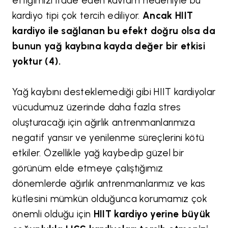
ettiğimizi ifade eden kavram nedeniyle bu
kardiyo tipi çok tercih ediliyor.
Ancak HIIT
kardiyo ile sağlanan bu efekt doğru olsa da
bunun yağ kaybına kayda değer bir etkisi
yoktur (4).
Yağ kaybını desteklemediği gibi HIIT kardiyolar
vücudumuz üzerinde daha fazla stres
oluşturacağı için ağırlık antrenmanlarımıza
negatif yansır ve yenilenme süreçlerini kötü
etkiler. Özellikle yağ kaybedip güzel bir
görünüm elde etmeye çalıştığımız
dönemlerde ağırlık antrenmanlarımız ve kas
kütlesini mümkün olduğunca korumamız çok
önemli olduğu için
HIIT kardiyo yerine büyük