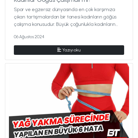
Spor ve egzersiz dünyasında en çok karşımıza
çıkan tartışmalardan bir tanesi kadınların göğüs
çalışma konusudur. Büyük çoğunlukla kadınların
ağırlık antr...
06 Ağustos 2024
Yazıyı oku