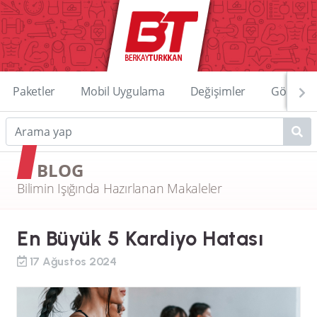
Paketler
Mobil Uygulama
Değişimler
Görüntü
BLOG
Bilimin Işığında Hazırlanan Makaleler
En Büyük 5 Kardiyo Hatası
17 Ağustos 2024