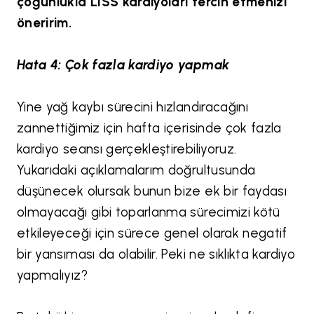
çoğunlukla LISS kardiyoları tercih etmenizi
öneririm.
Hata 4: Çok fazla kardiyo yapmak
Yine yağ kaybı sürecini hızlandıracağını
zannettiğimiz için hafta içerisinde çok fazla
kardiyo seansı gerçekleştirebiliyoruz.
Yukarıdaki açıklamalarım doğrultusunda
düşünecek olursak bunun bize ek bir faydası
olmayacağı gibi toparlanma sürecimizi kötü
etkileyeceği için sürece genel olarak negatif
bir yansıması da olabilir. Peki ne sıklıkta kardiyo
yapmalıyız?