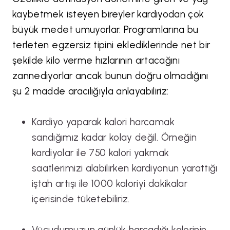
kaybetmek isteyen bireyler kardiyodan çok
büyük medet umuyorlar. Programlarına bu
terleten egzersiz tipini eklediklerinde net bir
şekilde kilo verme hızlarının artacağını
zannediyorlar ancak bunun doğru olmadığını
şu 2 madde aracılığıyla anlayabiliriz:
Kardiyo yaparak kalori harcamak
sandığımız kadar kolay değil. Örneğin
kardiyolar ile 750 kalori yakmak
saatlerimizi alabilirken kardiyonun yarattığı
iştah artışı ile 1000 kaloriyi dakikalar
içerisinde tüketebiliriz.
Vücudumuzun günlük harcadığı kalorinin