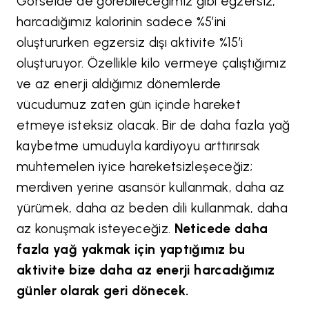
Görselde de görebileceğimiz gibi egzersiz,
harcadığımız kalorinin sadece %5’ini
oluştururken egzersiz dışı aktivite %15’i
oluşturuyor. Özellikle kilo vermeye çalıştığımız
ve az enerji aldığımız dönemlerde
vücudumuz zaten gün içinde hareket
etmeye isteksiz olacak. Bir de daha fazla yağ
kaybetme umuduyla kardiyoyu arttırırsak
muhtemelen iyice hareketsizleşeceğiz;
merdiven yerine asansör kullanmak, daha az
yürümek, daha az beden dili kullanmak, daha
az konuşmak isteyeceğiz.
Neticede daha
fazla yağ yakmak için yaptığımız bu
aktivite bize daha az enerji harcadığımız
günler olarak geri dönecek.