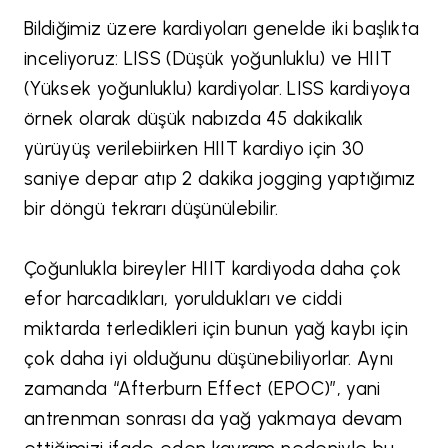
Bildiğimiz üzere kardiyoları genelde iki başlıkta
inceliyoruz: LISS (Düşük yoğunluklu) ve HIIT
(Yüksek yoğunluklu) kardiyolar. LISS kardiyoya
örnek olarak düşük nabızda 45 dakikalık
yürüyüş verilebiirken HIIT kardiyo için 30
saniye depar atıp 2 dakika jogging yaptığımız
bir döngü tekrarı düşünülebilir.
Çoğunlukla bireyler HIIT kardiyoda daha çok
efor harcadıkları, yoruldukları ve ciddi
miktarda terledikleri için bunun yağ kaybı için
çok daha iyi olduğunu düşünebiliyorlar. Aynı
zamanda “Afterburn Effect (EPOC)”, yani
antrenman sonrası da yağ yakmaya devam