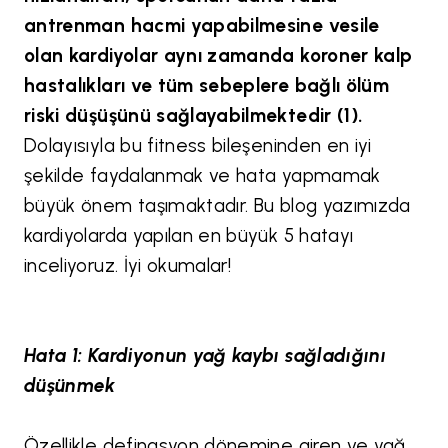
antrenman hacmi yapabilmesine vesile
olan kardiyolar aynı zamanda koroner kalp
hastalıkları ve tüm sebeplere bağlı ölüm
riski düşüşünü sağlayabilmektedir (1).
Dolayısıyla bu fitness bileşeninden en iyi
şekilde faydalanmak ve hata yapmamak
büyük önem taşımaktadır. Bu blog yazımızda
kardiyolarda yapılan en büyük 5 hatayı
inceliyoruz. İyi okumalar!
Hata 1: Kardiyonun yağ kaybı sağladığını
düşünmek
Özellikle definasyon dönemine giren ve yağ