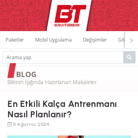
Paketler
Mobil Uygulama
Değişimler
Görüntü
BLOG
Bilimin Işığında Hazırlanan Makaleler
En Etkili Kalça Antrenmanı
Nasıl Planlanır?
11 Ağustos 2024