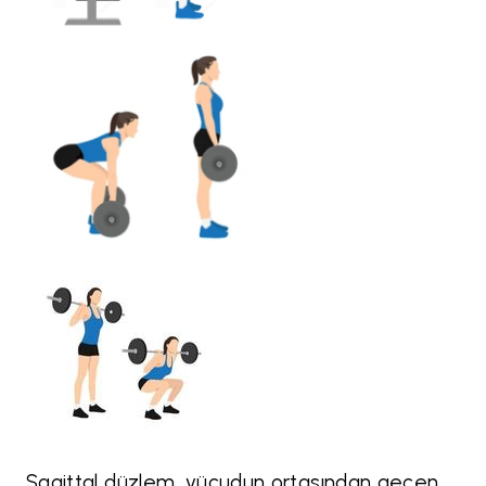
Sagittal düzlem, vücudun ortasından geçen