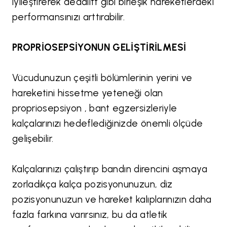
iyileştirerek deadlift gibi birleşik hareketlerdeki
performansınızı arttırabilir.
PROPRİOSEPSİYONUN GELİŞTİRİLMESİ
Vücudunuzun çeşitli bölümlerinin yerini ve
hareketini hissetme yeteneği olan
propriosepsiyon , bant egzersizleriyle
kalçalarınızı hedeflediğinizde önemli ölçüde
gelişebilir.
Kalçalarınızı çalıştırıp bandın direncini aşmaya
zorladıkça kalça pozisyonunuzun, diz
pozisyonunuzun ve hareket kalıplarınızın daha
fazla farkına varırsınız, bu da atletik