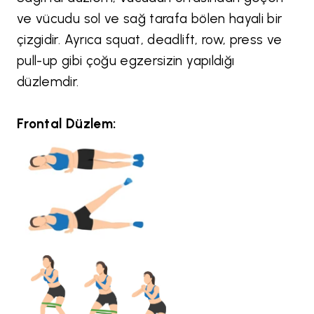
ve vücudu sol ve sağ tarafa bölen hayali bir
çizgidir. Ayrıca squat, deadlift, row, press ve
pull-up gibi çoğu egzersizin yapıldığı
düzlemdir.
Frontal Düzlem: