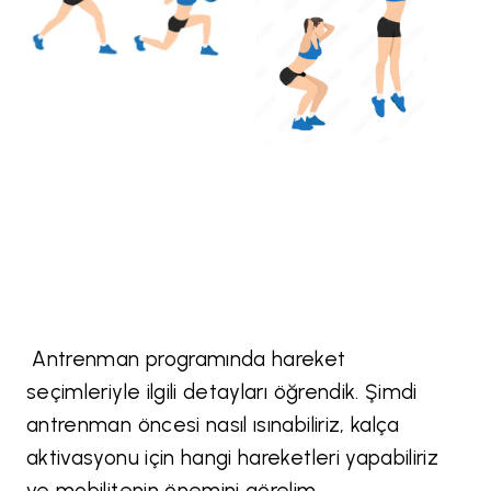
Antrenman programında hareket
seçimleriyle ilgili detayları öğrendik. Şimdi
antrenman öncesi nasıl ısınabiliriz, kalça
aktivasyonu için hangi hareketleri yapabiliriz
ve mobilitenin önemini görelim.