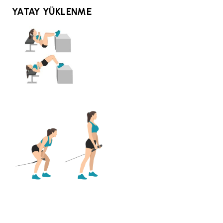
YATAY YÜKLENME