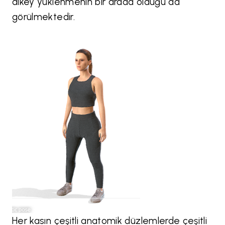
dikey yüklenmenin bir arada olduğu da
görülmektedir.
Her kasın çeşitli anatomik düzlemlerde çeşitli