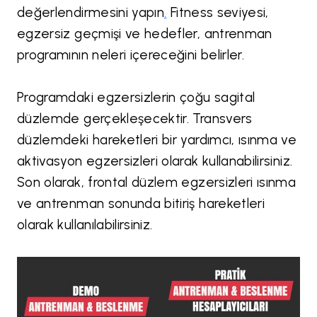
değerlendirmesini yapın
.
Fitness seviyesi,
egzersiz geçmişi ve hedefler, antrenman
programının neleri içereceğini belirler.
Programdaki egzersizlerin çoğu sagital
düzlemde gerçekleşecektir. Transvers
düzlemdeki hareketleri bir yardımcı, ısınma ve
aktivasyon egzersizleri olarak kullanabilirsiniz.
Son olarak, frontal düzlem egzersizleri ısınma
ve antrenman sonunda bitiriş hareketleri
olarak kullanılabilirsiniz.