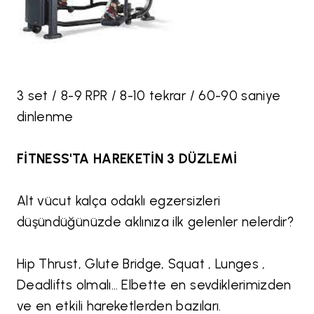
3 set / 8-9 RPR / 8-10 tekrar / 60-90 saniye
dinlenme
FİTNESS'TA HAREKETİN 3 DÜZLEMİ
Alt vücut kalça odaklı egzersizleri
düşündüğünüzde aklınıza ilk gelenler nelerdir?
Hip Thrust, Glute Bridge, Squat , Lunges ,
Deadlifts olmalı… Elbette en sevdiklerimizden
ve en etkili hareketlerden bazıları.