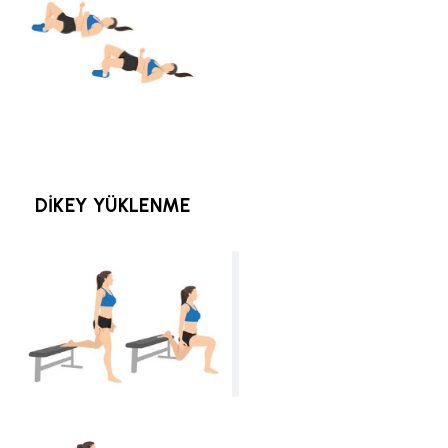
DİKEY YÜKLENME