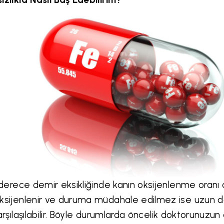
i derece demir eksikliğinde kanın oksijenlenme oranı
ksijenlenir ve duruma müdahale edilmez ise uzun 
karşılaşılabilir. Böyle durumlarda öncelik doktorunuzun 