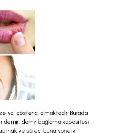
ze yol gösterici olmaktadır. Burada
lan demir, demir bağlama kapasitesi
yapmak ve süreci buna yönelik