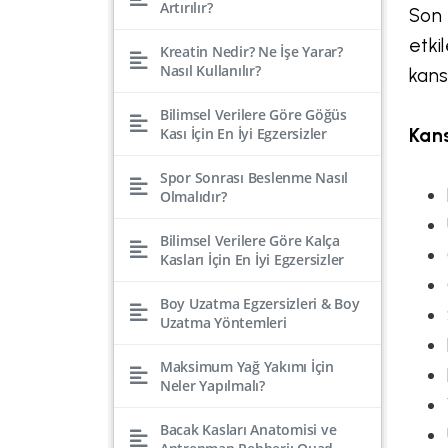
Artırılır?
Son 
etki
Kreatin Nedir? Ne İşe Yarar?
Nasıl Kullanılır?
kansı
Bilimsel Verilere Göre Göğüs
Kası İçin En İyi Egzersizler
Kans
Spor Sonrası Beslenme Nasıl
Olmalıdır?
Bilimsel Verilere Göre Kalça
Kasları İçin En İyi Egzersizler
Boy Uzatma Egzersizleri & Boy
Uzatma Yöntemleri
Maksimum Yağ Yakımı İçin
Neler Yapılmalı?
Bacak Kasları Anatomisi ve