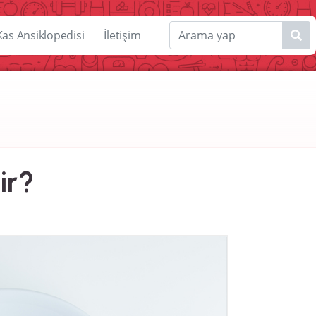
Kas Ansiklopedisi
İletişim
ir?