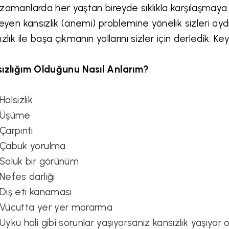
zamanlarda her yaştan bireyde sıklıkla karşılaşmaya 
leyen kansızlık (anemi) problemine yönelik sizleri aydı
zlık ile başa çıkmanın yollarını sizler için derledik. Key
ızlığım Olduğunu Nasıl Anlarım?
Halsizlik
Üşüme
Çarpıntı
Çabuk yorulma
Soluk bir görünüm
Nefes darlığı
Diş eti kanaması
Vücutta yer yer morarma
Uyku hali gibi sorunlar yaşıyorsanız kansızlık yaşıyor