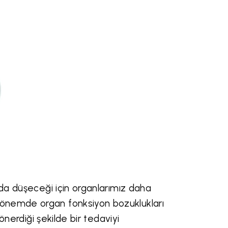
 da düşeceği için organlarımız daha
dönemde organ fonksiyon bozuklukları
önerdiği şekilde bir tedaviyi