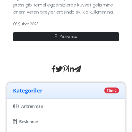
press gibi temel egzersizlerde kuvvet gelişimine
önem veren bireyler arasında sıklıkla kullanımına
rastladığımız ...
03 Şubat 2025
Yazıyı oku
Kategoriler
Tümü
Antrenman
Beslenme