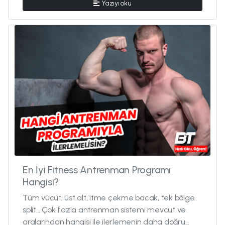
Yazıyı oku
En İyi Fitness Antrenman Programı
Hangisi?
Tüm vücut, üst alt, itme çekme bacak, tek bölge
split… Çok fazla antrenman sistemi mevcut ve
aralarından hangisi ile ilerlemenin daha doğru