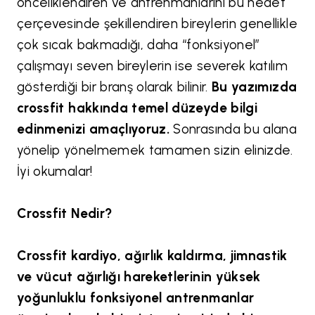
önceliklendiren ve antrenmanlarını bu hedef
çerçevesinde şekillendiren bireylerin genellikle
çok sıcak bakmadığı, daha “fonksiyonel”
çalışmayı seven bireylerin ise severek katılım
gösterdiği bir branş olarak bilinir.
Bu yazımızda
crossfit hakkında temel düzeyde bilgi
edinmenizi amaçlıyoruz.
Sonrasında bu alana
yönelip yönelmemek tamamen sizin elinizde.
İyi okumalar!
Crossfit Nedir?
Crossfit kardiyo, ağırlık kaldırma, jimnastik
ve vücut ağırlığı hareketlerinin yüksek
yoğunluklu fonksiyonel antrenmanlar