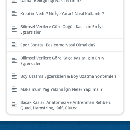
Damar Belirginliği Nasıl Artırılır?
Kreatin Nedir? Ne İşe Yarar? Nasıl Kullanılır?
Bilimsel Verilere Göre Göğüs Kası İçin En İyi
Egzersizler
Spor Sonrası Beslenme Nasıl Olmalıdır?
Bilimsel Verilere Göre Kalça Kasları İçin En İyi
Egzersizler
Boy Uzatma Egzersizleri & Boy Uzatma Yöntemleri
Maksimum Yağ Yakımı İçin Neler Yapılmalı?
Bacak Kasları Anatomisi ve Antrenman Rehberi:
Quad, Hamstring, Kalf, Gluteal