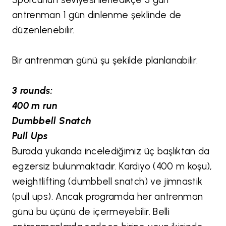
antrenman 1 gün dinlenme şeklinde de
düzenlenebilir.
Bir antrenman günü şu şekilde planlanabilir:
3 rounds:
400 m run
Dumbbell Snatch
Pull Ups
Burada yukarıda incelediğimiz üç başlıktan da
egzersiz bulunmaktadır. Kardiyo (400 m koşu),
weightlifting (dumbbell snatch) ve jimnastik
(pull ups). Ancak programda her antrenman
günü bu üçünü de içermeyebilir. Belli