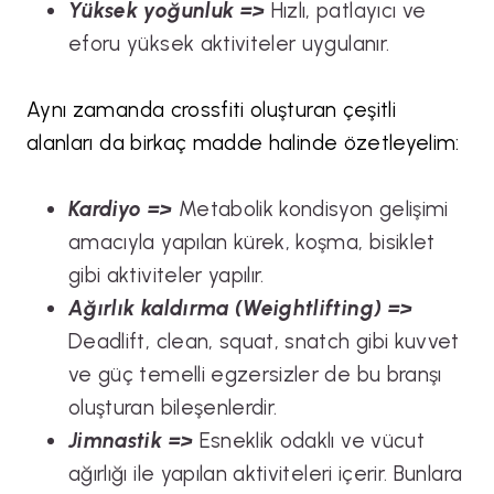
Yüksek yoğunluk =>
Hızlı, patlayıcı ve
eforu yüksek aktiviteler uygulanır.
Aynı zamanda crossfiti oluşturan çeşitli
alanları da birkaç madde halinde özetleyelim:
Kardiyo =>
Metabolik kondisyon gelişimi
amacıyla yapılan kürek, koşma, bisiklet
gibi aktiviteler yapılır.
Ağırlık kaldırma (Weightlifting) =>
Deadlift, clean, squat, snatch gibi kuvvet
ve güç temelli egzersizler de bu branşı
oluşturan bileşenlerdir.
Jimnastik =>
Esneklik odaklı ve vücut
ağırlığı ile yapılan aktiviteleri içerir. Bunlara