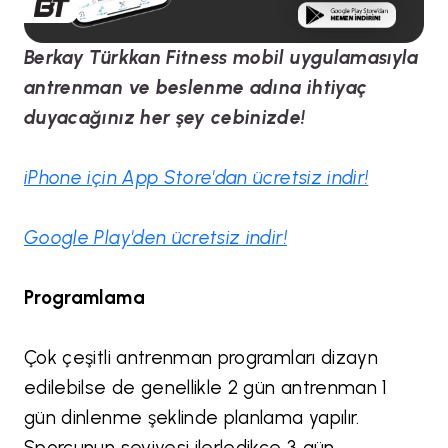
Berkay Türkkan Fitness mobil uygulamasıyla
antrenman ve beslenme adına ihtiyaç
duyacağınız her şey cebinizde!
iPhone için App Store'dan ücretsiz indir!
Google Play'den ücretsiz indir!
Programlama
Çok çeşitli antrenman programları dizayn
edilebilse de genellikle 2 gün antrenman 1
gün dinlenme şeklinde planlama yapılır.
Sporcunun seviyesi ilerledikçe 3 gün