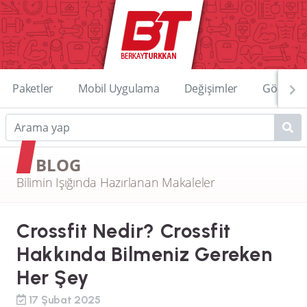
Paketler
Mobil Uygulama
Değişimler
Görüntü
BLOG
Bilimin Işığında Hazırlanan Makaleler
Crossfit Nedir? Crossfit
Hakkında Bilmeniz Gereken
Her Şey
17 Şubat 2025