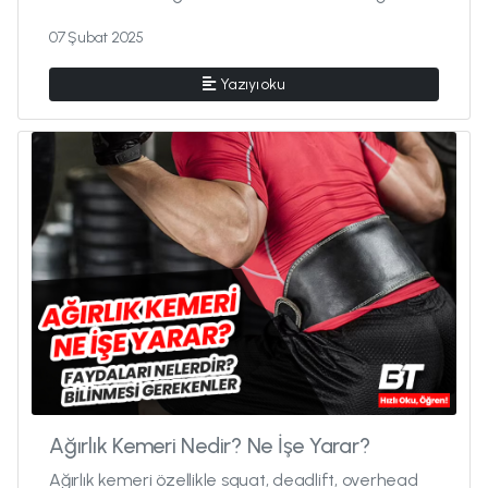
olduğuna karar vermek zor ge...
07 Şubat 2025
Yazıyı oku
Ağırlık Kemeri Nedir? Ne İşe Yarar?
Ağırlık kemeri özellikle squat, deadlift, overhead