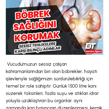
Vücudumuzun sessiz çalışan
kahramanlarından biri olan böbrekler, hayati
işlevleriyle sağlığımızın sürdürülebilirliği için
temel bir role sahiptir. Günlük 1500 litre kanı
süzerek toksinleri, fazla suyu ve atıkları idrar
yoluyla uzaklaştıran bu organlar; aynı
zamanda kan basıncının düzenlenmesi, kemik