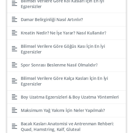
Bilimsel Verilere Göre Kol Kasları İçin En İyi
Egzersizler
Damar Belirginliği Nasıl Artırılır?
Kreatin Nedir? Ne İşe Yarar? Nasıl Kullanılır?
Bilimsel Verilere Göre Göğüs Kası İçin En İyi
Egzersizler
Spor Sonrası Beslenme Nasıl Olmalıdır?
Bilimsel Verilere Göre Kalça Kasları İçin En İyi
Egzersizler
Boy Uzatma Egzersizleri & Boy Uzatma Yöntemleri
Maksimum Yağ Yakımı İçin Neler Yapılmalı?
Bacak Kasları Anatomisi ve Antrenman Rehberi:
Quad, Hamstring, Kalf, Gluteal