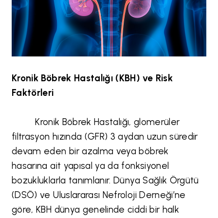
Kronik Böbrek Hastalığı (KBH) ve Risk
Faktörleri
Kronik Böbrek Hastalığı, glomerüler
filtrasyon hızında (GFR) 3 aydan uzun süredir
devam eden bir azalma veya böbrek
hasarına ait yapısal ya da fonksiyonel
bozukluklarla tanımlanır. Dünya Sağlık Örgütü
(DSÖ) ve Uluslararası Nefroloji Derneği’ne
göre, KBH dünya genelinde ciddi bir halk