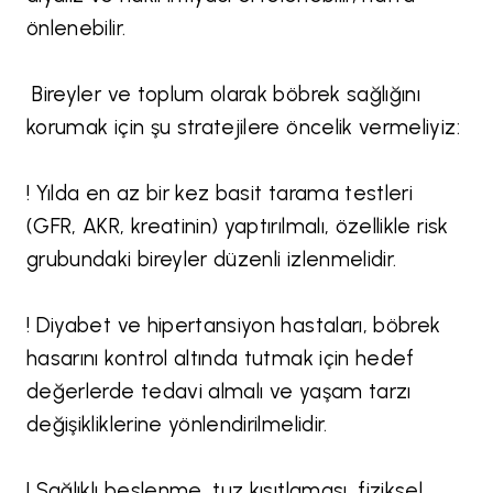
önlenebilir.
Bireyler ve toplum olarak böbrek sağlığını
korumak için şu stratejilere öncelik vermeliyiz:
! Yılda en az bir kez basit tarama testleri
(GFR, AKR, kreatinin) yaptırılmalı, özellikle risk
grubundaki bireyler düzenli izlenmelidir.
! Diyabet ve hipertansiyon hastaları, böbrek
hasarını kontrol altında tutmak için hedef
değerlerde tedavi almalı ve yaşam tarzı
değişikliklerine yönlendirilmelidir.
! Sağlıklı beslenme, tuz kısıtlaması, fiziksel