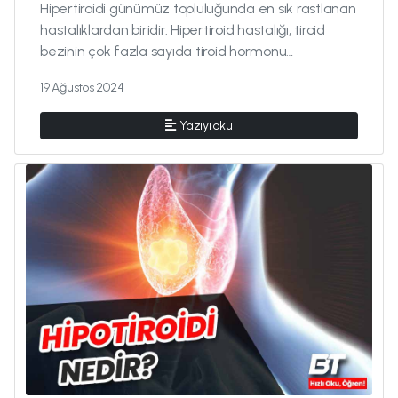
Hipertiroidi günümüz topluluğunda en sık rastlanan
hastalıklardan biridir. Hipertiroid hastalığı, tiroid
bezinin çok fazla sayıda tiroid hormonu
üretmesiyle oluşmaktad...
19 Ağustos 2024
Yazıyı oku