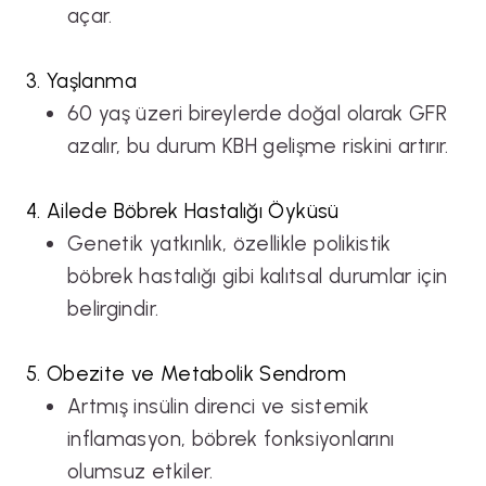
açar.
3. Yaşlanma
60 yaş üzeri bireylerde doğal olarak GFR
azalır, bu durum KBH gelişme riskini artırır.
4. Ailede Böbrek Hastalığı Öyküsü
Genetik yatkınlık, özellikle polikistik
böbrek hastalığı gibi kalıtsal durumlar için
belirgindir.
5. Obezite ve Metabolik Sendrom
Artmış insülin direnci ve sistemik
inflamasyon, böbrek fonksiyonlarını
olumsuz etkiler.