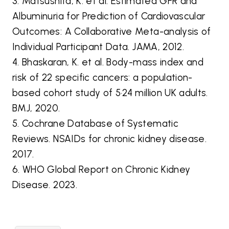
3. Matsushita, K. et al. Estimated GFR and
Albuminuria for Prediction of Cardiovascular
Outcomes: A Collaborative Meta-analysis of
Individual Participant Data. JAMA, 2012.
4. Bhaskaran, K. et al. Body-mass index and
risk of 22 specific cancers: a population-
based cohort study of 5·24 million UK adults.
BMJ, 2020.
5. Cochrane Database of Systematic
Reviews. NSAIDs for chronic kidney disease.
2017.
6. WHO Global Report on Chronic Kidney
Disease. 2023.