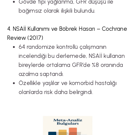
Gövde tipi yağlanma, GFR düşüşü ile
bağımsız olarak ilişkili bulundu.
4. NSAİİ Kullanımı ve Böbrek Hasarı – Cochrane
Review (2017)
64 randomize kontrollü çalışmanın
incelendiği bu derlemede, NSAİİ kullanan
bireylerde ortalama GFR’de %8 oranında
azalma saptandı.
Özellikle yaşlılar ve komorbid hastalığı
olanlarda risk daha belirgindi.