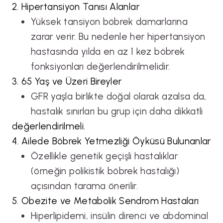
2. Hipertansiyon Tanısı Alanlar
Yüksek tansiyon böbrek damarlarına
zarar verir. Bu nedenle her hipertansiyon
hastasında yılda en az 1 kez böbrek
fonksiyonları değerlendirilmelidir.
3. 65 Yaş ve Üzeri Bireyler
GFR yaşla birlikte doğal olarak azalsa da,
hastalık sınırları bu grup için daha dikkatli
değerlendirilmeli.
4. Ailede Böbrek Yetmezliği Öyküsü Bulunanlar
Özellikle genetik geçişli hastalıklar
(örneğin polikistik böbrek hastalığı)
açısından tarama önerilir.
5. Obezite ve Metabolik Sendrom Hastaları
Hiperlipidemi, insülin direnci ve abdominal