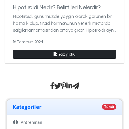
Hipotiroidi Nedir? Belirtileri Nelerdir?
Hipotiroidi, günümüzde yaygın olarak görünen bir
hastalık olup, tiroid hormonunun yeterli miktarda
salgılanamamasından ortaya çıkar. Hipotiroidi aynı
zamanda meta...
16 Temmuz 2024
Yazıyı oku
Kategoriler
Tümü
Antrenman