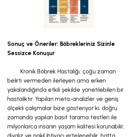
Sonuç ve Öneriler: Böbrekleriniz Sizinle
Sessizce Konuşur
Kronik Böbrek Hastalığı, çoğu zaman
belirti vermeden ilerleyen ama erken
yakalandığında etkili şekilde yönetilebilen bir
hastalıktır. Yapılan meta-analizler ve geniş
ölçekli çalışmalar bize gösteriyor ki; doğru
zamanda yapılan basit tarama testleri ile
milyonlarca insanın yaşam kalitesi korunabilir,
diyaliz ve nakil ihtiyacı ertelenebilir, hatta