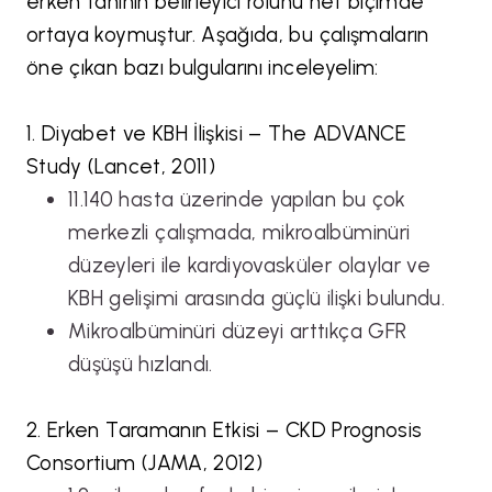
erken tanının belirleyici rolünü net biçimde
ortaya koymuştur. Aşağıda, bu çalışmaların
öne çıkan bazı bulgularını inceleyelim:
1. Diyabet ve KBH İlişkisi – The ADVANCE
Study (Lancet, 2011)
11.140 hasta üzerinde yapılan bu çok
merkezli çalışmada, mikroalbüminüri
düzeyleri ile kardiyovasküler olaylar ve
KBH gelişimi arasında güçlü ilişki bulundu.
Mikroalbüminüri düzeyi arttıkça GFR
düşüşü hızlandı.
2. Erken Taramanın Etkisi – CKD Prognosis
Consortium (JAMA, 2012)