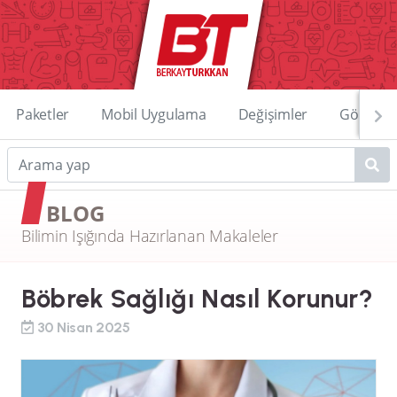
Paketler
Mobil Uygulama
Değişimler
Görüntü
BLOG
Bilimin Işığında Hazırlanan Makaleler
Böbrek Sağlığı Nasıl Korunur?
30 Nisan 2025