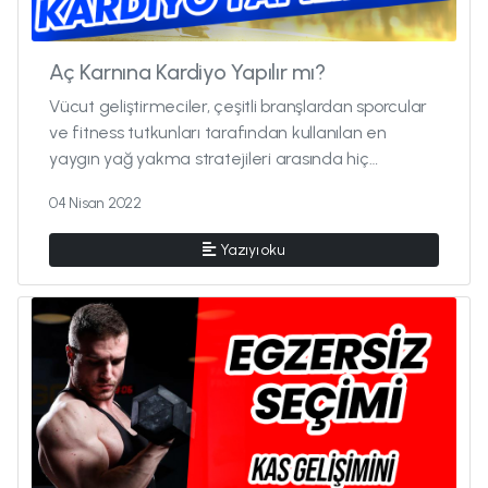
Aç Karnına Kardiyo Yapılır mı?
Vücut geliştirmeciler, çeşitli branşlardan sporcular
ve fitness tutkunları tarafından kullanılan en
yaygın yağ yakma stratejileri arasında hiç
şüphesiz sabah erken sa...
04 Nisan 2022
Yazıyı oku