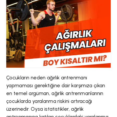
Çocukların neden ağırlık antrenmanı
yapmaması gerektiğine dair karşımıza çıkan
en temel argüman, ağırlık antrenmanlarının
çocuklarda yaralanma riskini artıracağı
üzerinedir. Oysa istatistikler, ağırlık
antrenmanına katılan çocuklardaki yaralanma