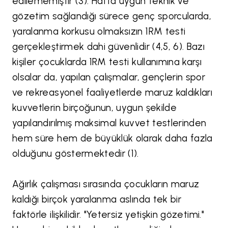
edilememiştir (3). Hatta uygun teknik ve
gözetim sağlandığı sürece genç sporcularda,
yaralanma korkusu olmaksızın 1RM testi
gerçekleştirmek dahi güvenlidir (4,5, 6). Bazı
kişiler çocuklarda 1RM testi kullanımına karşı
olsalar da, yapılan çalışmalar, gençlerin spor
ve rekreasyonel faaliyetlerde maruz kaldıkları
kuvvetlerin birçoğunun, uygun şekilde
yapılandırılmış maksimal kuvvet testlerinden
hem süre hem de büyüklük olarak daha fazla
olduğunu göstermektedir (1).
Ağırlık çalışması sırasında çocukların maruz
kaldığı birçok yaralanma aslında tek bir
faktörle ilişkilidir. "Yetersiz yetişkin gözetimi."