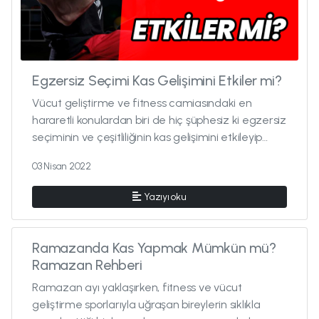
Egzersiz Seçimi Kas Gelişimini Etkiler mi?
Vücut geliştirme ve fitness camiasındaki en
hararetli konulardan biri de hiç şüphesiz ki egzersiz
seçiminin ve çeşitliliğinin kas gelişimini etkileyip
etkilemediğidir. ...
03 Nisan 2022
Yazıyı oku
Ramazanda Kas Yapmak Mümkün mü?
Ramazan Rehberi
Ramazan ayı yaklaşırken, fitness ve vücut
geliştirme sporlarıyla uğraşan bireylerin sıklıkla