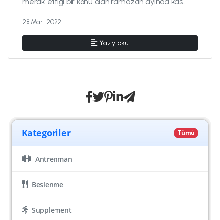
merak ettiği bir konu olan ramazan ayında kas
kazanımı konusunu bu blog y...
28 Mart 2022
Yazıyı oku
Kategoriler
Tümü
Antrenman
Beslenme
Supplement