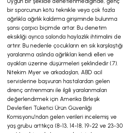
Uygun bir şekilde denetlenmediğinde, genç
bir sporcunun kötü teknikle veya çok fazla
ağırlıkla ağırlık kaldırma girişiminde bulunma
şansı çarpıcı biçimde artar. Bu denetim
eksikliği ayrıca salonda haylazlık ihtimalini de
artırır. Bu nedenle çocukların en sık karşılaştığı
yaralanma aslında ağırlıkları kendi elleri ve
ayakları üzerine düşürmeleri şeklindedir (7).
Nitekim Myer ve arkadaşları, ABD acil
servislerine başvuran hastalardan gelen
direnç antrenmanı ile ilgili yaralanmaları
değerlendirmek için Amerika Birleşik
Devletleri Tüketici Ürün Güvenliği
Komisyonu'ndan gelen verileri incelemiş ve
yaş grubu arttıkça (8-13, 14-18, 19-22 ve 23-30