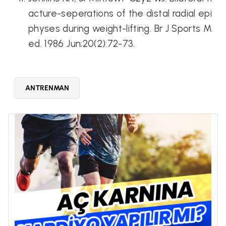
acture-seperations of the distal radial epi
physes during weight-lifting. Br J Sports M
ed. 1986 Jun;20(2):72-73.
ANTRENMAN