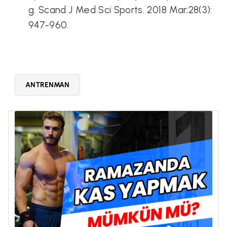
g. Scand J Med Sci Sports. 2018 Mar;28(3):
947-960.
ANTRENMAN