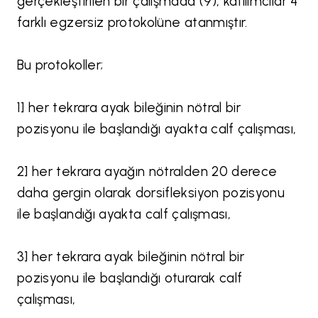
gerçekleştirilen bir çalışmada (9), katılımcılar 4
farklı egzersiz protokolüne atanmıştır.
Bu protokoller;
1] her tekrara ayak bileğinin nötral bir
pozisyonu ile başlandığı ayakta calf çalışması,
2] her tekrara ayağın nötralden 20 derece
daha gergin olarak dorsifleksiyon pozisyonu
ile başlandığı ayakta calf çalışması,
3] her tekrara ayak bileğinin nötral bir
pozisyonu ile başlandığı oturarak calf
çalışması,