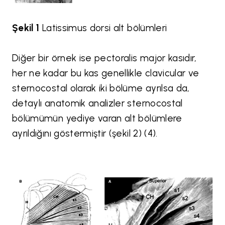
Şekil 1
Latissimus dorsi alt bölümleri
Diğer bir örnek ise pectoralis major kasıdır,
her ne kadar bu kas genellikle clavicular ve
sternocostal olarak iki bölüme ayrılsa da,
detaylı anatomik analizler sternocostal
bölümümün yediye varan alt bölümlere
ayrıldığını göstermiştir (şekil 2) (4).