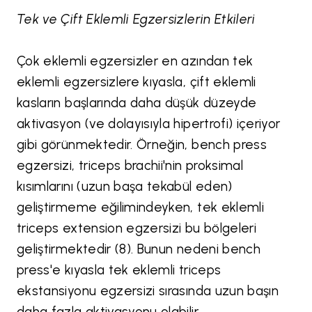
Tek ve Çift Eklemli Egzersizlerin Etkileri
Çok eklemli egzersizler en azından tek
eklemli egzersizlere kıyasla, çift eklemli
kasların başlarında daha düşük düzeyde
aktivasyon (ve dolayısıyla hipertrofi) içeriyor
gibi görünmektedir. Örneğin, bench press
egzersizi, triceps brachii'nin proksimal
kısımlarını (uzun başa tekabül eden)
geliştirmeme eğilimindeyken, tek eklemli
triceps extension egzersizi bu bölgeleri
geliştirmektedir (8). Bunun nedeni bench
press'e kıyasla tek eklemli triceps
ekstansiyonu egzersizi sırasında uzun başın
daha fazla aktivasyonu olabilir.