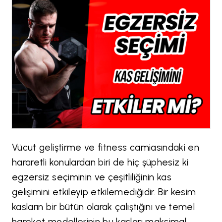
Vücut geliştirme ve fitness camiasındaki en
hararetli konulardan biri de hiç şüphesiz ki
egzersiz seçiminin ve çeşitliliğinin kas
gelişimini etkileyip etkilemediğidir. Bir kesim
kasların bir bütün olarak çalıştığını ve temel
hareket modellerinin bu kasları maksimal