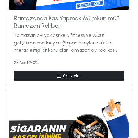
Ramazanda Kas Yapmak Mümkün mü?
Ramazan Rehberi
Ramazan ayı yaklaşırken, fitness ve vücut
geliştirme sporlarıyla uğraşan bireylerin sıklıkla
merak ettiği bir konu olan ramazan ayında kas
kazanımı konusunu bu blog y...
28 Mart 2022
Yazıyı oku