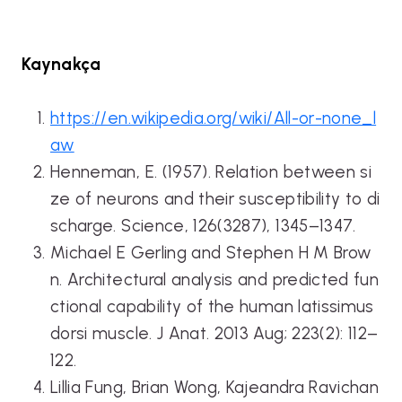
Kaynakça
https://en.wikipedia.org/wiki/All-or-none_l
aw
Henneman, E. (1957). Relation between si
ze of neurons and their susceptibility to di
scharge. Science, 126(3287), 1345–1347.
Michael E Gerling and Stephen H M Brow
n. Architectural analysis and predicted fun
ctional capability of the human latissimus
dorsi muscle. J Anat. 2013 Aug; 223(2): 112–
122.
Lillia Fung, Brian Wong, Kajeandra Ravichan