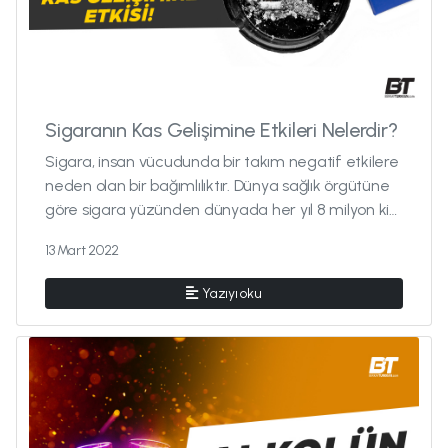
Sigaranın Kas Gelişimine Etkileri Nelerdir?
Sigara, insan vücudunda bir takım negatif etkilere
neden olan bir bağımlılıktır. Dünya sağlık örgütüne
göre sigara yüzünden dünyada her yıl 8 milyon kişi
hayatı...
13 Mart 2022
Yazıyı oku