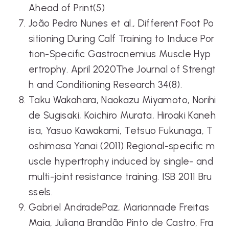
Ahead of Print(5)
João Pedro Nunes et al., Different Foot Po
sitioning During Calf Training to Induce Por
tion-Specific Gastrocnemius Muscle Hyp
ertrophy. April 2020The Journal of Strengt
h and Conditioning Research 34(8).
Taku Wakahara, Naokazu Miyamoto, Norihi
de Sugisaki, Koichiro Murata, Hiroaki Kaneh
isa, Yasuo Kawakami, Tetsuo Fukunaga, T
oshimasa Yanai (2011) Regional-specific m
uscle hypertrophy induced by single- and
multi-joint resistance training. ISB 2011 Bru
ssels.
Gabriel AndradePaz, Mariannade Freitas
Maia, Juliana Brandão Pinto de Castro, Fra