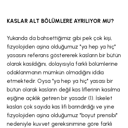
KASLAR ALT BÖLÜMLERE AYRILIYOR MU?
Yukarıda da bahsettiğimiz gibi pek çok kişi,
fizyolojiden aşina olduğumuz "ya hep ya hiç"
yasasını referans göstererek kasların bir bütün
olarak kasıldığını, dolayısıyla farklı bölümlerine
odaklanmanın mümkün olmadığını iddia
etmektedir. Oysa "ya hep ya hiç" yasası bir
bütün olarak kasların değil kas liflerinin kasılma
eşiğine açıklık getiren bir yasadır (1). İskelet
kasları çok sayıda kas lifi barındırdığı ve yine
fizyolojiden aşina olduğumuz "boyut prensibi"
nedeniyle kuvvet gereksinimine göre farklı