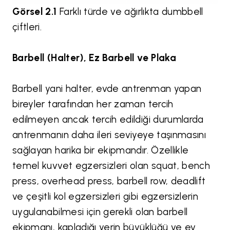
Görsel 2.1
Farklı türde ve ağırlıkta dumbbell
çiftleri.
Barbell (Halter), Ez Barbell ve Plaka
Barbell yani halter, evde antrenman yapan
bireyler tarafından her zaman tercih
edilmeyen ancak tercih edildiği durumlarda
antrenmanın daha ileri seviyeye taşınmasını
sağlayan harika bir ekipmandır. Özellikle
temel kuvvet egzersizleri olan squat, bench
press, overhead press, barbell row, deadlift
ve çeşitli kol egzersizleri gibi egzersizlerin
uygulanabilmesi için gerekli olan barbell
ekipmanı, kapladığı yerin büyüklüğü ve ev