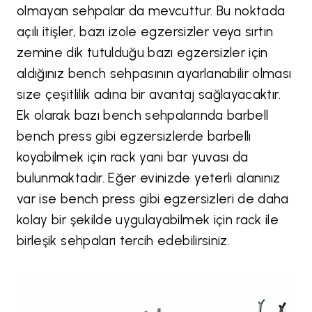
olmayan sehpalar da mevcuttur. Bu noktada
açılı itişler, bazı izole egzersizler veya sırtın
zemine dik tutulduğu bazı egzersizler için
aldığınız bench sehpasının ayarlanabilir olması
size çeşitlilik adına bir avantaj sağlayacaktır.
Ek olarak bazı bench sehpalarında barbell
bench press gibi egzersizlerde barbellı
koyabilmek için rack yani bar yuvası da
bulunmaktadır. Eğer evinizde yeterli alanınız
var ise bench press gibi egzersizleri de daha
kolay bir şekilde uygulayabilmek için rack ile
birleşik sehpaları tercih edebilirsiniz.