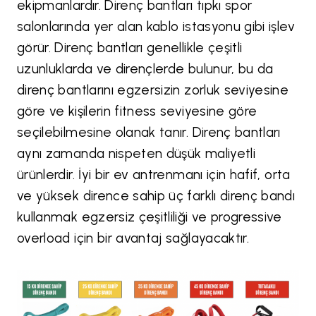
ekipmanlardır. Direnç bantları tıpkı spor
salonlarında yer alan kablo istasyonu gibi işlev
görür. Direnç bantları genellikle çeşitli
uzunluklarda ve dirençlerde bulunur, bu da
direnç bantlarını egzersizin zorluk seviyesine
göre ve kişilerin fitness seviyesine göre
seçilebilmesine olanak tanır. Direnç bantları
aynı zamanda nispeten düşük maliyetli
ürünlerdir. İyi bir ev antrenmanı için hafif, orta
ve yüksek dirence sahip üç farklı direnç bandı
kullanmak egzersiz çeşitliliği ve progressive
overload için bir avantaj sağlayacaktır.