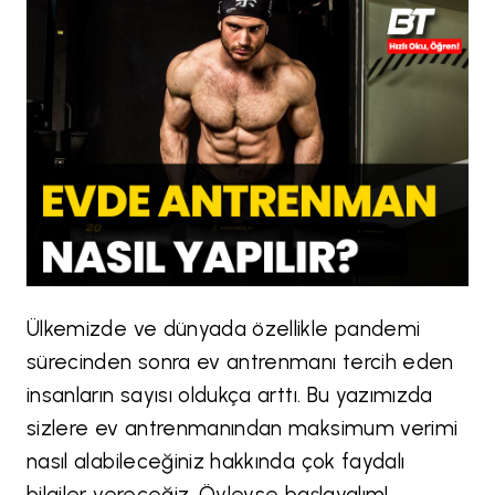
Ülkemizde ve dünyada
özellikle pandemi
sürecinden sonra ev antrenmanı tercih eden
insanların sayısı oldukça arttı. Bu yazımızda
sizlere ev antrenmanından maksimum verimi
nasıl alabileceğiniz hakkında çok faydalı
bilgiler vereceğiz. Öyleyse başlayalım!