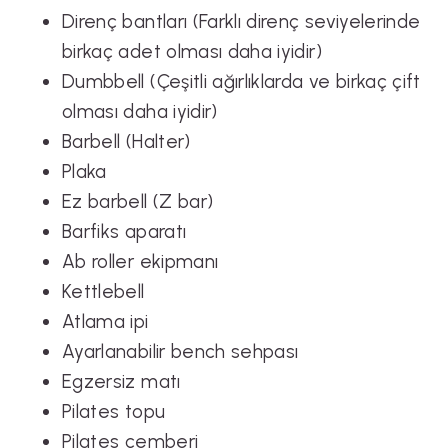
Direnç bantları (Farklı direnç seviyelerinde
birkaç adet olması daha iyidir)
Dumbbell (Çeşitli ağırlıklarda ve birkaç çift
olması daha iyidir)
Barbell (Halter)
Plaka
Ez barbell (Z bar)
Barfiks aparatı
Ab roller ekipmanı
Kettlebell
Atlama ipi
Ayarlanabilir bench sehpası
Egzersiz matı
Pilates topu
Pilates çemberi