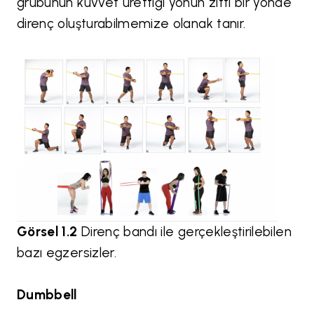
grubunun kuvvet ürettiği yönün zıttı bir yönde
direnç oluşturabilmemize olanak tanır.
Görsel 1.2
Direnç bandı ile gerçekleştirilebilen
bazı egzersizler.
Dumbbell