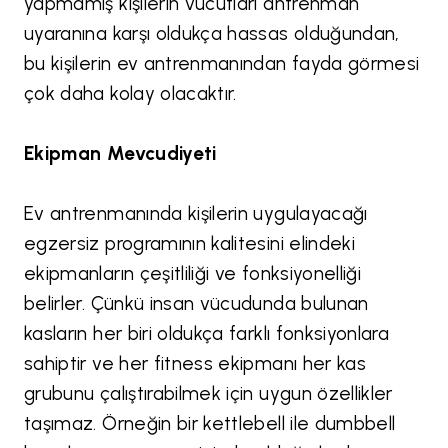
yapmamış kişilerin vücutları antrenman
uyaranına karşı oldukça hassas olduğundan,
bu kişilerin ev antrenmanından fayda görmesi
çok daha kolay olacaktır.
Ekipman Mevcudiyeti
Ev antrenmanında kişilerin uygulayacağı
egzersiz programının kalitesini elindeki
ekipmanların çeşitliliği ve fonksiyonelliği
belirler. Çünkü insan vücudunda bulunan
kasların her biri oldukça farklı fonksiyonlara
sahiptir ve her fitness ekipmanı her kas
grubunu çalıştırabilmek için uygun özellikler
taşımaz. Örneğin bir kettlebell ile dumbbell