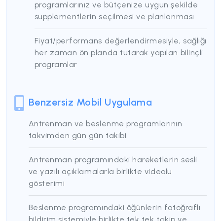
programlarınız ve bütçenize uygun şekilde
supplementlerin seçilmesi ve planlanması
Fiyat/performans değerlendirmesiyle, sağlığı
her zaman ön planda tutarak yapılan bilinçli
programlar
Benzersiz Mobil Uygulama
Antrenman ve beslenme programlarının
takvimden gün gün takibi
Antrenman programındaki hareketlerin sesli
ve yazılı açıklamalarla birlikte videolu
gösterimi
Beslenme programındaki öğünlerin fotoğraflı
bildirim sistemiyle birlikte tek tek takip ve