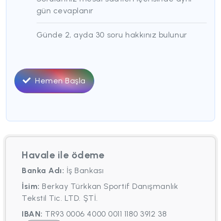
gün cevaplanır
Günde 2, ayda 30 soru hakkınız bulunur
Hemen Başla
Havale ile ödeme
Banka Adı:
İş Bankası
İsim:
Berkay Türkkan Sportif Danışmanlık
Tekstil Tic. LTD. ŞTİ.
IBAN:
TR93 0006 4000 0011 1180 3912 38