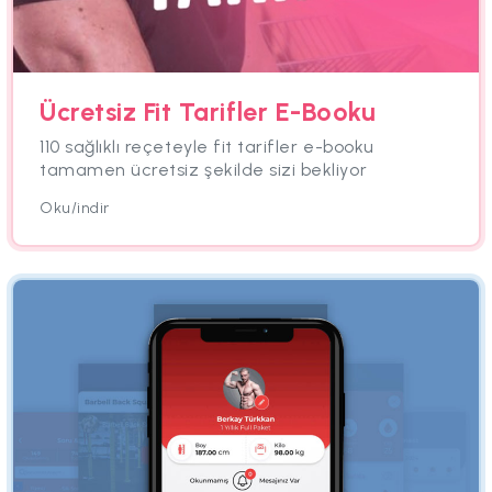
Ücretsiz Fit Tarifler E-Booku
110 sağlıklı reçeteyle fit tarifler e-booku
tamamen ücretsiz şekilde sizi bekliyor
Oku/indir