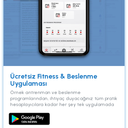
Ücretsiz Fitness & Beslenme
Uygulaması
Örnek antrenman ve beslenme
programlarından, ihtiyaç duyacağınız tüm pratik
hesaplayıcılara kadar her şey tek uygulamada