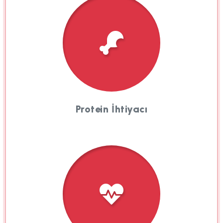
Protein İhtiyacı