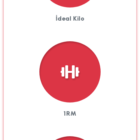
İdeal Kilo
1RM