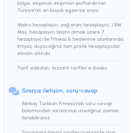
bölge, ekipman ekipman sınıflandırılan
Türkiye’nin en büyük egzersiz arşivi
Makro hesaplayıcı, yağ oranı hesaplayıcı, 1 RM
Max. hesaplayıcı başta olmak üzere 7
hesaplayıcı ile fitness & beslenme alanlarında
ihtiyaç duyacağınız tüm pratik hesaplayıcılar
elinizin altında
Tarif videoları, lezzetli tarifler e-booku
Sınırsız iletişim, soru-cevap
Berkay Türkkan Fitness’taki soru-cevap
bölümünden sorularınızı istediğiniz zaman
iletebilirsiniz
Sorularınız mesai saatleri içerisinde aynı