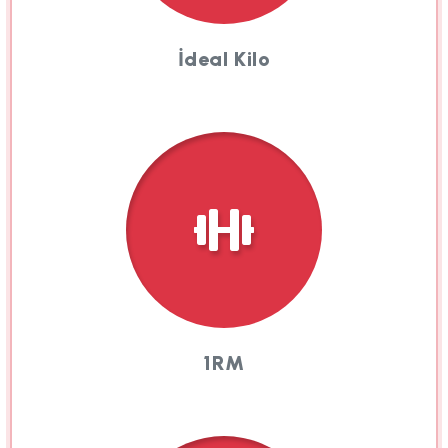
İdeal Kilo
1RM