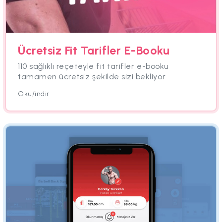
Ücretsiz Fit Tarifler E-Booku
110 sağlıklı reçeteyle fit tarifler e-booku
tamamen ücretsiz şekilde sizi bekliyor
Oku/indir