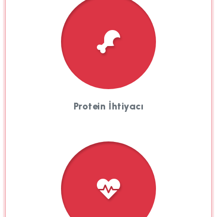
Protein İhtiyacı