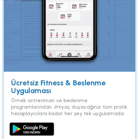
Ücretsiz Fitness & Beslenme
Uygulaması
Örnek antrenman ve beslenme
programlarından, ihtiyaç duyacağınız tüm pratik
hesaplayıcılara kadar her şey tek uygulamada