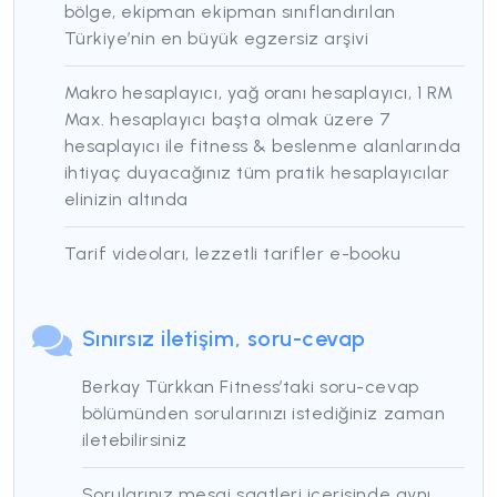
bölge, ekipman ekipman sınıflandırılan
Türkiye’nin en büyük egzersiz arşivi
Makro hesaplayıcı, yağ oranı hesaplayıcı, 1 RM
Max. hesaplayıcı başta olmak üzere 7
hesaplayıcı ile fitness & beslenme alanlarında
ihtiyaç duyacağınız tüm pratik hesaplayıcılar
elinizin altında
Tarif videoları, lezzetli tarifler e-booku
Sınırsız iletişim, soru-cevap
Berkay Türkkan Fitness’taki soru-cevap
bölümünden sorularınızı istediğiniz zaman
iletebilirsiniz
Sorularınız mesai saatleri içerisinde aynı