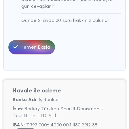
gün cevaplanır
Günde 2, ayda 30 soru hakkınız bulunur
Hemen Başla
Havale ile ödeme
Banka Adı:
İş Bankası
İsim:
Berkay Türkkan Sportif Danışmanlık
Tekstil Tic. LTD. ŞTİ.
IBAN:
TR93 0006 4000 0011 1180 3912 38