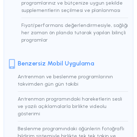
programlarınız ve bütçenize uygun şekilde
supplementlerin seçilmesi ve planlanması
Fiyat/performans değerlendirmesiyle, sağlığı
her zaman ön planda tutarak yapılan bilinçli
programlar
Benzersiz Mobil Uygulama
Antrenman ve beslenme programlarının
takvimden gün gün takibi
Antrenman programındaki hareketlerin sesli
ve yazılı açıklamalarla birlikte videolu
gösterimi
Beslenme programındaki öğünlerin fotoğraflı
bildirim sistemiyle birlikte tek tek takip ve