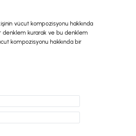
işinin vücut kompozisyonu hakkında
a bir denklem kurarak ve bu denklem
 vücut kompozisyonu hakkında bir