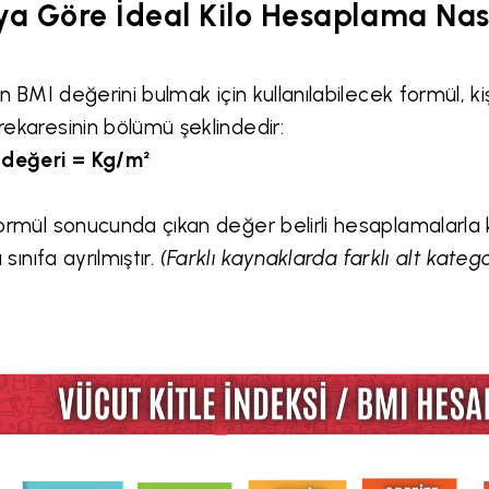
ya Göre İdeal Kilo Hesaplama Nası
nin BMI değerini bulmak için kullanılabilecek formül, kiş
ekaresinin bölümü şeklindedir:
 değeri = Kg/m²
ormül sonucunda çıkan değer belirli hesaplamalarla
ı sınıfa ayrılmıştır.
(Farklı kaynaklarda farklı alt kateg