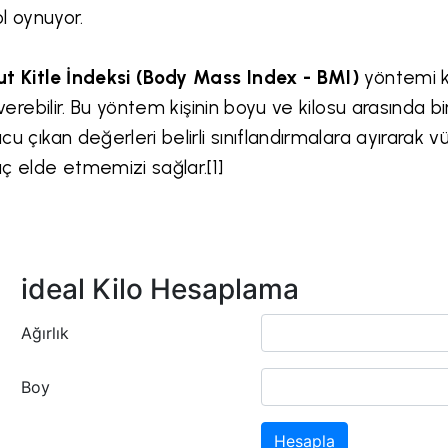
ol oynuyor.
t Kitle İndeksi (Body Mass Index - BMI)
yöntemi k
r verebilir. Bu yöntem kişinin boyu ve kilosu arasınd
cu çıkan değerleri belirli sınıflandırmalara ayırarak
ç elde etmemizi sağlar.[1]