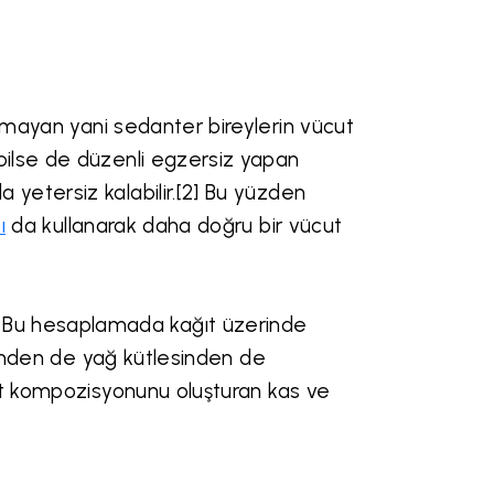
mayan yani sedanter bireylerin vücut
bilse de düzenli egzersiz yapan
yetersiz kalabilir.[2] Bu yüzden
ı
da kullanarak daha doğru bir vücut
eğil. Bu hesaplamada kağıt üzerinde
esinden de yağ kütlesinden de
ut kompozisyonunu oluşturan kas ve