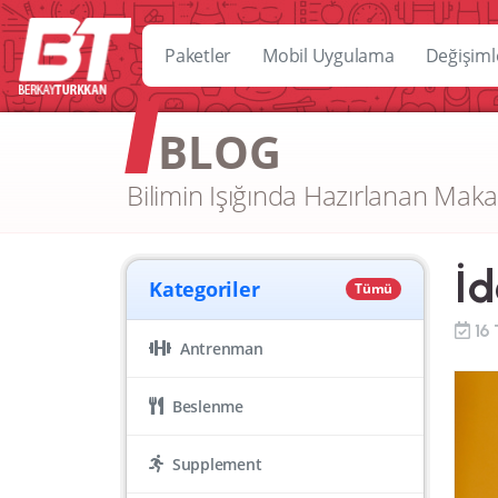
Paketler
Mobil Uygulama
Değişiml
BLOG
Bilimin Işığında Hazırlanan Maka
İd
Kategoriler
Tümü
16
Antrenman
Beslenme
Supplement