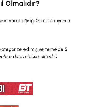
l Olmalıdır?
inin vücut ağırlığı (kilo) ile boyunun
 kategorize edilmiş ve temelde 5
orilere de ayrılabilmektedir.)