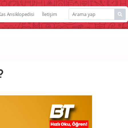
Kas Ansiklopedisi
İletişim
?