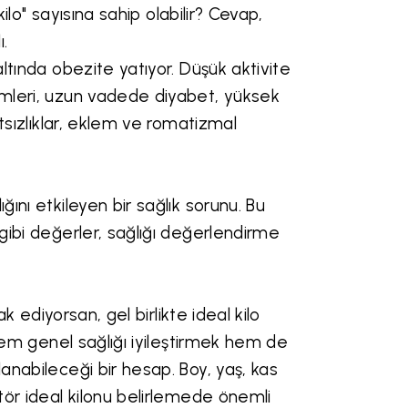
kilo" sayısına sahip olabilir? Cevap,
.
altında obezite yatıyor. Düşük aktivite
lemleri, uzun vadede diyabet, yüksek
atsızlıklar, eklem ve romatizmal
ğını etkileyen bir sağlık sorunu. Bu
 gibi değerler, sağlığı değerlendirme
ak ediyorsan, gel birlikte ideal kilo
, hem genel sağlığı iyileştirmek hem de
lanabileceği bir hesap. Boy, yaş, kas
ktör ideal kilonu belirlemede önemli