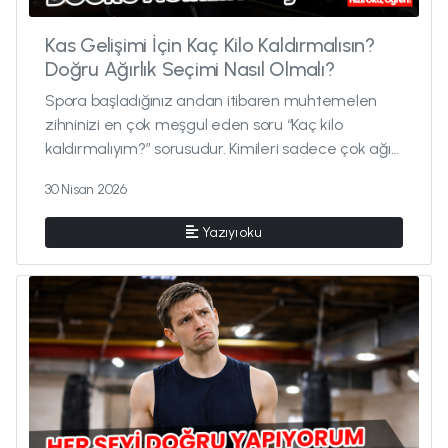
Kas Gelişimi İçin Kaç Kilo Kaldırmalısın?
Doğru Ağırlık Seçimi Nasıl Olmalı?
Spora başladığınız andan itibaren muhtemelen
zihninizi en çok meşgul eden soru “Kaç kilo
kaldırmalıyım?” sorusudur. Kimileri sadece çok ağır
kiloların kas inşa ...
30 Nisan 2026
Yazıyı oku