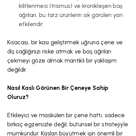
kilitlenmesi (trismus) ve kronikleşen baş
ağrıları, bu tarz ürünlerin sık görülen yan
etkileridir.
Kısacası, bir kası geliştirmek uğruna çene ve
diş sağlığınızı riske atmak ve baş ağrıları
çekmeyi göze almak mantıklı bir yaklaşım
değildir.
Nasıl Kaslı Görünen Bir Çeneye Sahip
Oluruz?
Etkileyici ve maskülen bir çene hattı, sadece
birkaç egzersizle değil, bütünsel bir stratejiyle
mümkündür. Kasları büyütmek işin önemli bir