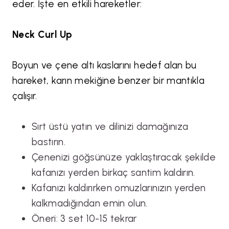
eder. İşte en etkili hareketler:
Neck Curl Up
Boyun ve çene altı kaslarını hedef alan bu
hareket, karın mekiğine benzer bir mantıkla
çalışır.
Sırt üstü yatın ve dilinizi damağınıza
bastırın.
Çenenizi göğsünüze yaklaştıracak şekilde
kafanızı yerden birkaç santim kaldırın.
Kafanızı kaldırırken omuzlarınızın yerden
kalkmadığından emin olun.
Öneri: 3 set 10-15 tekrar