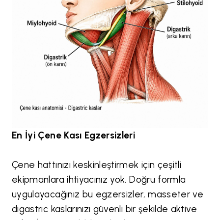
En İyi Çene Kası Egzersizleri
Çene hattınızı keskinleştirmek için çeşitli
ekipmanlara ihtiyacınız yok. Doğru formla
uygulayacağınız bu egzersizler, masseter ve
digastric kaslarınızı güvenli bir şekilde aktive