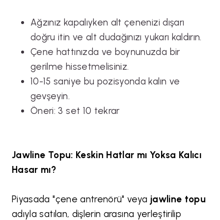
Ağzınız kapalıyken alt çenenizi dışarı
doğru itin ve alt dudağınızı yukarı kaldırın.
Çene hattınızda ve boynunuzda bir
gerilme hissetmelisiniz.
10-15 saniye bu pozisyonda kalın ve
gevşeyin.
Öneri: 3 set 10 tekrar
Jawline Topu: Keskin Hatlar mı Yoksa Kalıcı
Hasar mı?
Piyasada "çene antrenörü" veya
jawline topu
adıyla satılan, dişlerin arasına yerleştirilip