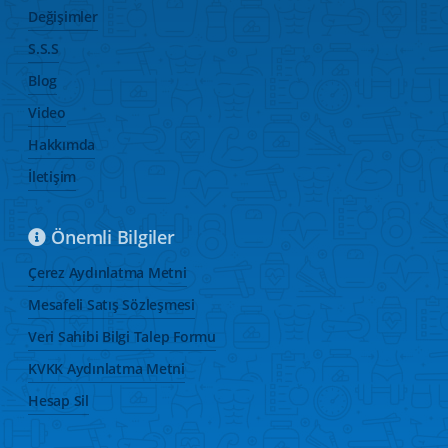
Değişimler
S.S.S
Blog
Video
Hakkımda
İletişim
Önemli Bilgiler
Çerez Aydınlatma Metni
Mesafeli Satış Sözleşmesi
Veri Sahibi Bilgi Talep Formu
KVKK Aydınlatma Metni
Hesap Sil