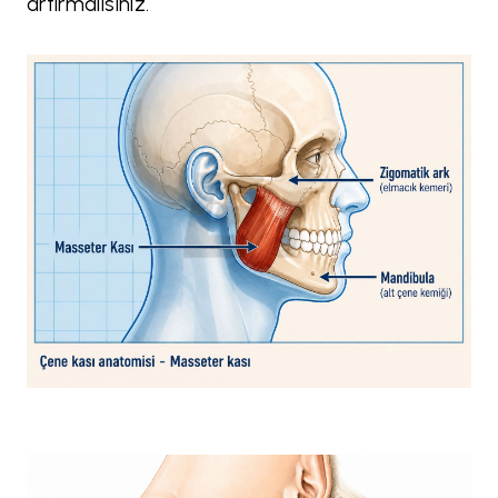
artırmalısınız.