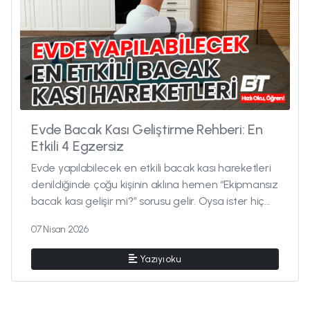
Evde Bacak Kası Geliştirme Rehberi: En
Etkili 4 Egzersiz
Evde yapılabilecek en etkili bacak kası hareketleri
denildiğinde çoğu kişinin aklına hemen “Ekipmansız
bacak kası gelişir mi?” sorusu gelir. Oysa ister hiç
ekipmanı...
07 Nisan 2026
Yazıyı oku