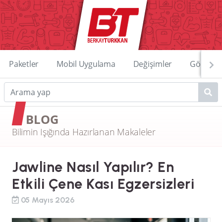
Paketler
Mobil Uygulama
Değişimler
Görüntü
BLOG
Bilimin Işığında Hazırlanan Makaleler
Jawline Nasıl Yapılır? En
Etkili Çene Kası Egzersizleri
05 Mayıs 2026