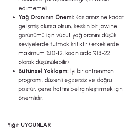
edilmemeli.
Yağ Oranının Önemi:
Kaslarınız ne kadar
gelişmiş olursa olsun, keskin bir jawline
görünümü için vücut yağ oranını düşük
seviyelerde tutmak kritiktir (erkeklerde
maximum %10-12, kadınlarda %18-22
olarak düşünülebilir).
Bütünsel Yaklaşım:
İyi bir antrenman
programı, düzenli egzersiz ve doğru
postür, çene hattını belirginleştirmek için
önemlidir.
Yiğit UYGUNLAR