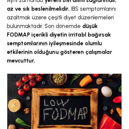
Aynı zamanda
yeterli sıvı alımı sağlanmalı,
az ve sık beslenilmelidir.
İBS semptomlarını
azaltmak üzere çeşitli diyet düzenlemeleri
bulunmaktadır. Son dönemde
düşük
FODMAP içerikli diyetin irritabl bağırsak
semptomlarının iyileşmesinde olumlu
etkilerinin olduğunu gösteren çalışmalar
mevcuttur.