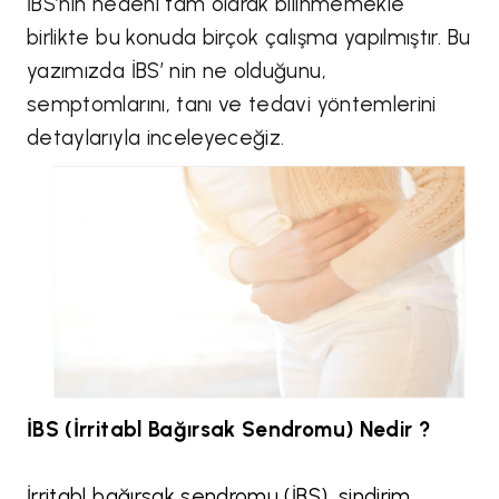
İBS’nin nedeni tam olarak bilinmemekle
birlikte bu konuda birçok çalışma yapılmıştır. Bu
yazımızda İBS’ nin ne olduğunu,
semptomlarını, tanı ve tedavi yöntemlerini
detaylarıyla inceleyeceğiz.
İBS (İrritabl Bağırsak Sendromu) Nedir ?
İrritabl bağırsak sendromu (İBS), sindirim