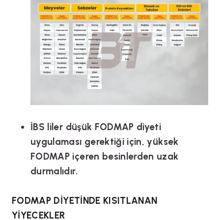
İBS liler düşük FODMAP diyeti
uygulaması gerektiği için, yüksek
FODMAP içeren besinlerden uzak
durmalıdır.
FODMAP DİYETİNDE KISITLANAN
YİYECEKLER