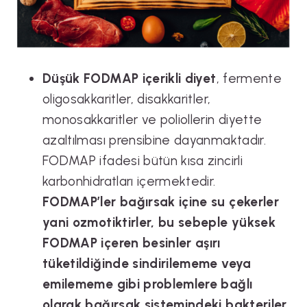
Düşük FODMAP içerikli diyet
, fermente
oligosakkaritler, disakkaritler,
monosakkaritler ve poliollerin diyette
azaltılması prensibine dayanmaktadır.
FODMAP ifadesi bütün kısa zincirli
karbonhidratları içermektedir.
FODMAP’ler bağırsak içine su çekerler
yani ozmotiktirler, bu sebeple yüksek
FODMAP içeren besinler aşırı
tüketildiğinde sindirilememe veya
emilememe gibi problemlere bağlı
olarak bağırsak sistemindeki bakteriler