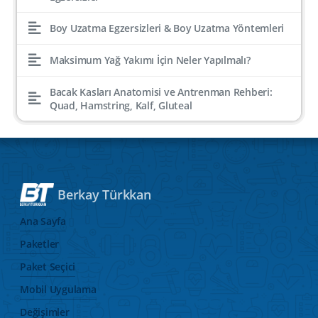
Boy Uzatma Egzersizleri & Boy Uzatma Yöntemleri
Maksimum Yağ Yakımı İçin Neler Yapılmalı?
Bacak Kasları Anatomisi ve Antrenman Rehberi:
Quad, Hamstring, Kalf, Gluteal
Berkay Türkkan
Ana Sayfa
Paketler
Paket Seçici
Mobil Uygulama
Değişimler