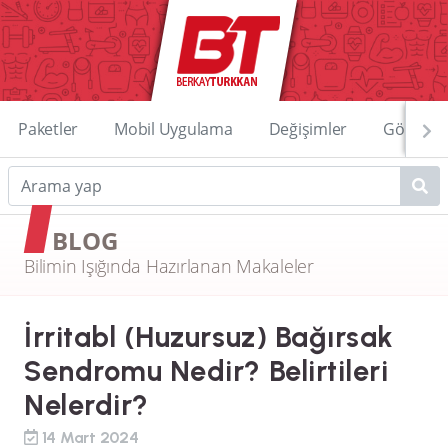
Paketler
Mobil Uygulama
Değişimler
Görüntü
BLOG
Bilimin Işığında Hazırlanan Makaleler
İrritabl (Huzursuz) Bağırsak
Sendromu Nedir? Belirtileri
Nelerdir?
14 Mart 2024