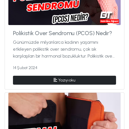
Polikistik Over Sendromu (PCOS) Nedir?
Günümüzde milyonlarca kadının yaşamını
etkileyen polikistik over sendromu, çok sık
karşılaşılan bir hormonal bozukluktur. Polikistik over
sendromu ya da kısaltılmı...
14 Şubat 2024
Yazıyı oku