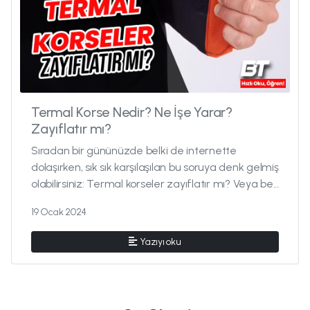
Termal Korse Nedir? Ne İşe Yarar?
Zayıflatır mı?
Sıradan bir gününüzde belki de internette
dolaşırken, sık sık karşılaşılan bu soruya denk gelmiş
olabilirsiniz: Termal korseler zayıflatır mı? Veya bel
korseleri ge...
19 Ocak 2024
Yazıyı oku