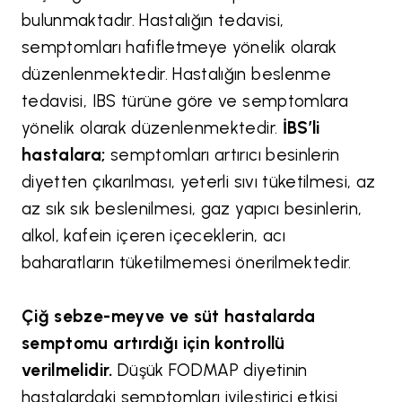
bulunmaktadır. Hastalığın tedavisi,
semptomları hafifletmeye yönelik olarak
düzenlenmektedir. Hastalığın beslenme
tedavisi, IBS türüne göre ve semptomlara
yönelik olarak düzenlenmektedir.
İBS’li
hastalara;
semptomları artırıcı besinlerin
diyetten çıkarılması, yeterli sıvı tüketilmesi, az
az sık sık beslenilmesi, gaz yapıcı besinlerin,
alkol, kafein içeren içeceklerin, acı
baharatların tüketilmemesi önerilmektedir.
Çiğ sebze-meyve ve süt hastalarda
semptomu artırdığı için kontrollü
verilmelidir.
Düşük FODMAP diyetinin
hastalardaki semptomları iyileştirici etkisi