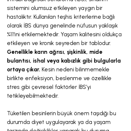
sistemini olumsuz etkileyen yaygın bir
hastalıktır. Kullanılan teşhis kriterlerine bağlı
olarak İBS dünya genelinde nüfusun yaklaşık
%11'ini etkilemektedir. Yaşam kalitesini oldukça
etkileyen ve kronik seyreden bir tablodur.
Genellikle karın ağrısı, şişkinlik, mide
bulantısı, ishal veya kabızlık gibi bulgularla
ortaya çıkar.
Kesin nedeni bilinmemekle
birlikte enfeksiyon, beslenme ve özellikle
stres gibi çevresel faktörler İBS’yi
tetikleyebilmektedir.
Tüketilen besinlerin büyük önem taşıdığı bu
durumda diyet uygulayarak ya da yaşam
tarzında değişiklikler yaparak bu duruma