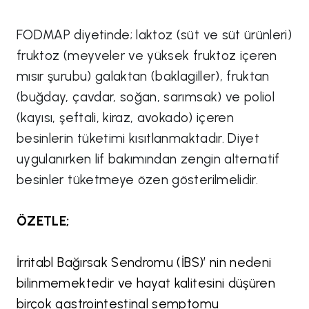
FODMAP diyetinde; laktoz (süt ve süt ürünleri)
fruktoz (meyveler ve yüksek fruktoz içeren
mısır şurubu) galaktan (baklagiller), fruktan
(buğday, çavdar, soğan, sarımsak) ve poliol
(kayısı, şeftali, kiraz, avokado) içeren
besinlerin tüketimi kısıtlanmaktadır. Diyet
uygulanırken lif bakımından zengin alternatif
besinler tüketmeye özen gösterilmelidir.
ÖZETLE;
İrritabl Bağırsak Sendromu (İBS)’ nin nedeni
bilinmemektedir ve hayat kalitesini düşüren
birçok gastrointestinal semptomu