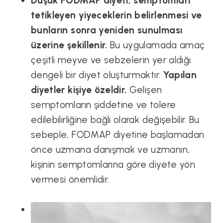
Düşük FODMAP diyeti, semptomları
tetikleyen yiyeceklerin belirlenmesi ve
bunların sonra yeniden sunulması
üzerine şekillenir.
Bu uygulamada amaç
çeşitli meyve ve sebzelerin yer aldığı
dengeli bir diyet oluşturmaktır.
Yapılan
diyetler kişiye özeldir.
Gelişen
semptomların şiddetine ve tolere
edilebilirliğine bağlı olarak değişebilir. Bu
sebeple, FODMAP diyetine başlamadan
önce uzmana danışmak ve uzmanın,
kişinin semptomlarına göre diyete yön
vermesi önemlidir.