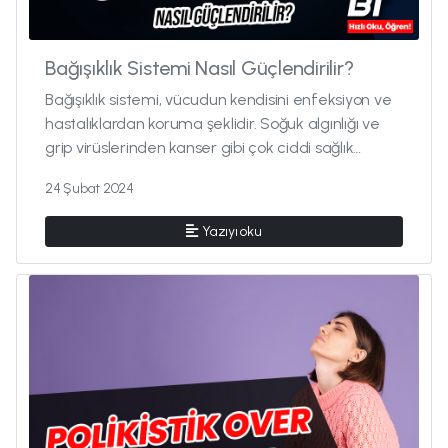
Bağışıklık Sistemi Nasıl Güçlendirilir?
Bağışıklık sistemi, vücudun kendisini enfeksiyon ve
hastalıklardan koruma şeklidir. Soğuk algınlığı ve
grip virüslerinden kanser gibi çok ciddi sağlık
problemlerin...
24 Şubat 2024
Yazıyı oku