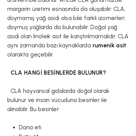
margarin üretimi esnasında da oluşabilir. CLA,
doymamış yağ asidi olsa bile farklı izomerleri
doymuş yağlarda da bulunabilir. Doğal yağ
asidi olan linoleik asit ile karıştırılmamalıdır. CLA
aynı zamanda bazı kaynaklarda
rumenik asit
olarakta geçebilir.
CLA HANGİ BESİNLERDE BULUNUR?
CLA hayvansal gıdalarda doğal olarak
bulunur ve insan vücuduna besinler ile
alınabilir. Bu besinler:
Dana eti