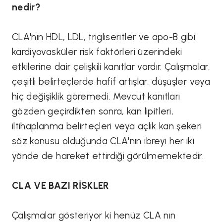
nedir?
CLA'nın HDL, LDL, trigliseritler ve apo-B gibi
kardiyovasküler risk faktörleri üzerindeki
etkilerine dair çelişkili kanıtlar vardır. Çalışmalar,
çeşitli belirteçlerde hafif artışlar, düşüşler veya
hiç değişiklik göremedi. Mevcut kanıtları
gözden geçirdikten sonra, kan lipitleri,
iltihaplanma belirteçleri veya açlık kan şekeri
söz konusu olduğunda CLA'nın ibreyi her iki
yönde de hareket ettirdiği görülmemektedir.
CLA VE BAZI RİSKLER
Çalışmalar gösteriyor ki henüz CLA nın