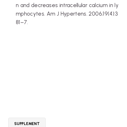
n and decreases intracellular calcium in ly
mphocytes. Am J Hypertens. 2006;19(4):3
81–7.
SUPPLEMENT