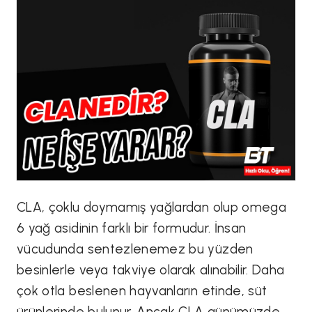
CLA, çoklu doymamış yağlardan olup omega
6 yağ asidinin farklı bir formudur. İnsan
vücudunda sentezlenemez bu yüzden
besinlerle veya takviye olarak alınabilir. Daha
çok otla beslenen hayvanların etinde, süt
ürünlerinde bulunur. Ancak CLA günümüzde