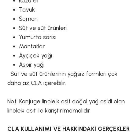
Kuzu et
Tavuk
Somon
Süt ve süt ürünleri
Yumurta sarısı
Mantarlar
Ayçiçek yağı
Aspir yağı
Süt ve süt ürünlerinin yağsız formları çok
daha az CLA içerebilir.
Not: Konjuge linoleik asit doğal yağ asidi olan
linoleik asit ile karıştırılmamalıdır.
CLA KULLANIMI VE HAKKINDAKİ GERÇEKLER