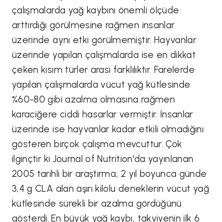
çalışmalarda yağ kaybını önemli ölçüde
arttırdığı görülmesine rağmen insanlar
üzerinde aynı etki görülmemiştir. Hayvanlar
üzerinde yapılan çalışmalarda ise en dikkat
çeken kısım türler arası farklılıktır. Farelerde
yapılan çalışmalarda vücut yağ kütlesinde
%60-80 gibi azalma olmasına rağmen
karaciğere ciddi hasarlar vermiştir. İnsanlar
üzerinde ise hayvanlar kadar etkili olmadığını
gösteren birçok çalışma mevcuttur. Çok
ilginçtir ki
Journal of Nutrition'da yayınlanan
2005 tarihli bir araştırma, 2 yıl boyunca günde
3,4 g CLA alan aşırı kilolu deneklerin vücut yağ
kütlesinde sürekli bir azalma gördüğünü
gösterdi. En büyük yağ kaybı, takviyenin ilk 6