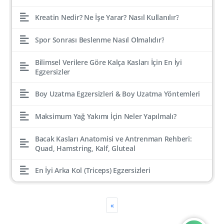
Kreatin Nedir? Ne İşe Yarar? Nasıl Kullanılır?
Spor Sonrası Beslenme Nasıl Olmalıdır?
Bilimsel Verilere Göre Kalça Kasları İçin En İyi
Egzersizler
Boy Uzatma Egzersizleri & Boy Uzatma Yöntemleri
Maksimum Yağ Yakımı İçin Neler Yapılmalı?
Bacak Kasları Anatomisi ve Antrenman Rehberi:
Quad, Hamstring, Kalf, Gluteal
En İyi Arka Kol (Triceps) Egzersizleri
«