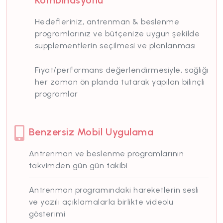
Kombinasyonu
Hedefleriniz, antrenman & beslenme
programlarınız ve bütçenize uygun şekilde
supplementlerin seçilmesi ve planlanması
Fiyat/performans değerlendirmesiyle, sağlığı
her zaman ön planda tutarak yapılan bilinçli
programlar
Benzersiz Mobil Uygulama
Antrenman ve beslenme programlarının
takvimden gün gün takibi
Antrenman programındaki hareketlerin sesli
ve yazılı açıklamalarla birlikte videolu
gösterimi