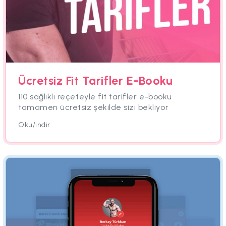
Ücretsiz Fit Tarifler E-Booku
110 sağlıklı reçeteyle fit tarifler e-booku
tamamen ücretsiz şekilde sizi bekliyor
Oku/indir