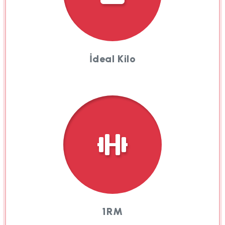
İdeal Kilo
1RM