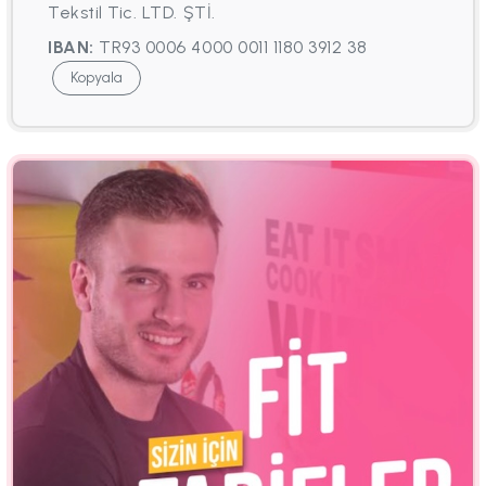
Tekstil Tic. LTD. ŞTİ.
IBAN:
TR93 0006 4000 0011 1180 3912 38
Kopyala