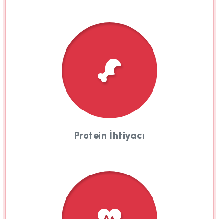
Protein İhtiyacı