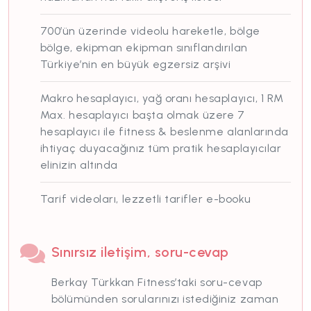
700’ün üzerinde videolu hareketle, bölge
bölge, ekipman ekipman sınıflandırılan
Türkiye’nin en büyük egzersiz arşivi
Makro hesaplayıcı, yağ oranı hesaplayıcı, 1 RM
Max. hesaplayıcı başta olmak üzere 7
hesaplayıcı ile fitness & beslenme alanlarında
ihtiyaç duyacağınız tüm pratik hesaplayıcılar
elinizin altında
Tarif videoları, lezzetli tarifler e-booku
Sınırsız iletişim, soru-cevap
Berkay Türkkan Fitness’taki soru-cevap
bölümünden sorularınızı istediğiniz zaman