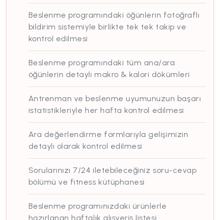
Beslenme programındaki öğünlerin fotoğraflı
bildirim sistemiyle birlikte tek tek takip ve
kontrol edilmesi
Beslenme programındaki tüm ana/ara
öğünlerin detaylı makro & kalori dökümleri
Antrenman ve beslenme uyumunuzun başarı
istatistikleriyle her hafta kontrol edilmesi
Ara değerlendirme formlarıyla gelişimizin
detaylı olarak kontrol edilmesi
Sorularınızı 7/24 iletebileceğiniz soru-cevap
bölümü ve fitness kütüphanesi
Beslenme programınızdaki ürünlerle
hazırlanan haftalık alışveriş listesi