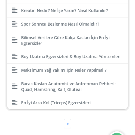
Kreatin Nedir? Ne İşe Yarar? Nasıl Kullanılır?
Spor Sonrası Beslenme Nasıl Olmalıdır?
Bilimsel Verilere Göre Kalça Kasları İçin En İyi
Egzersizler
Boy Uzatma Egzersizleri & Boy Uzatma Yöntemleri
Maksimum Yağ Yakımı İçin Neler Yapılmalı?
Bacak Kasları Anatomisi ve Antrenman Rehberi:
Quad, Hamstring, Kalf, Gluteal
En İyi Arka Kol (Triceps) Egzersizleri
«