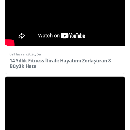
09 Haziran 2026, Salı
14 Yıllık Fitness İtirafı: Hayatımı Zorlaştıran 8
Büyük Hata