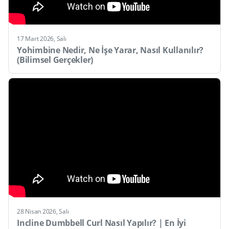
17 Mart 2026, Salı
Yohimbine Nedir, Ne İşe Yarar, Nasıl Kullanılır?
(Bilimsel Gerçekler)
28 Nisan 2026, Salı
Incline Dumbbell Curl Nasıl Yapılır? | En İyi