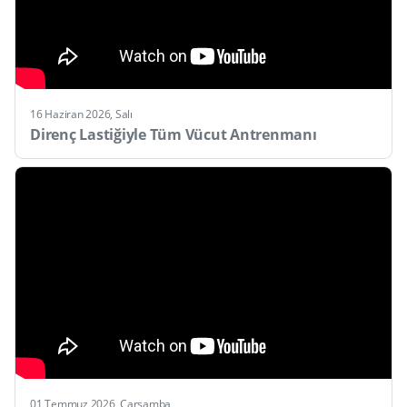
16 Haziran 2026, Salı
Direnç Lastiğiyle Tüm Vücut Antrenmanı
01 Temmuz 2026, Carsamba