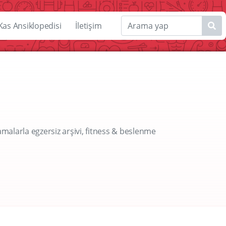
Kas Ansiklopedisi
İletişim
amalarla egzersiz arşivi, fitness & beslenme