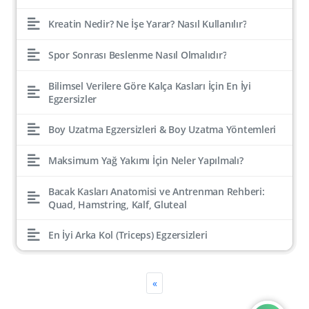
Kreatin Nedir? Ne İşe Yarar? Nasıl Kullanılır?
Spor Sonrası Beslenme Nasıl Olmalıdır?
Bilimsel Verilere Göre Kalça Kasları İçin En İyi
Egzersizler
Boy Uzatma Egzersizleri & Boy Uzatma Yöntemleri
Maksimum Yağ Yakımı İçin Neler Yapılmalı?
Bacak Kasları Anatomisi ve Antrenman Rehberi:
Quad, Hamstring, Kalf, Gluteal
En İyi Arka Kol (Triceps) Egzersizleri
«