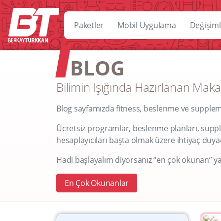
Paketler
Mobil Uygulama
Değişiml
BLOG
Bilimin Işığında Hazırlanan Maka
Blog sayfamızda fitness, beslenme ve supplemen
Ücretsiz programlar, beslenme planları, supple
hesaplayıcıları başta olmak üzere ihtiyaç duyaca
Hadi başlayalım diyorsanız “en çok okunan” ya
En Çok Okunanlar