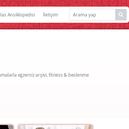
Kas Ansiklopedisi
İletişim
amalarla egzersiz arşivi, fitness & beslenme