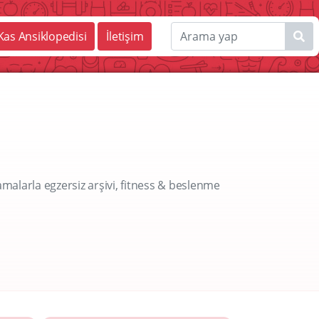
Kas Ansiklopedisi
İletişim
amalarla egzersiz arşivi, fitness & beslenme