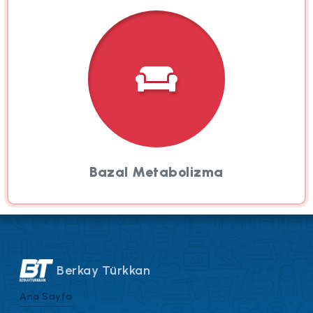
Bazal Metabolizma
Berkay Türkkan
Ana Sayfa