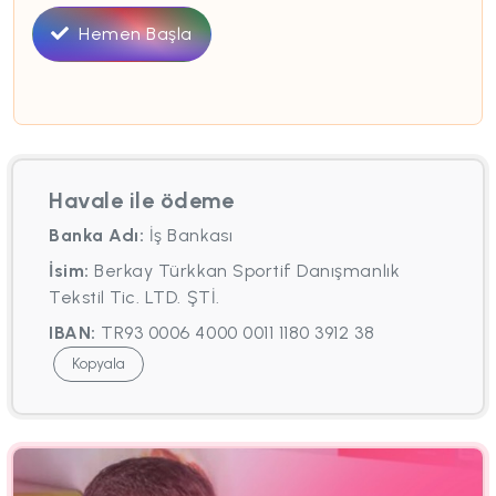
Hemen Başla
Havale ile ödeme
Banka Adı:
İş Bankası
İsim:
Berkay Türkkan Sportif Danışmanlık
Tekstil Tic. LTD. ŞTİ.
IBAN:
TR93 0006 4000 0011 1180 3912 38
Kopyala