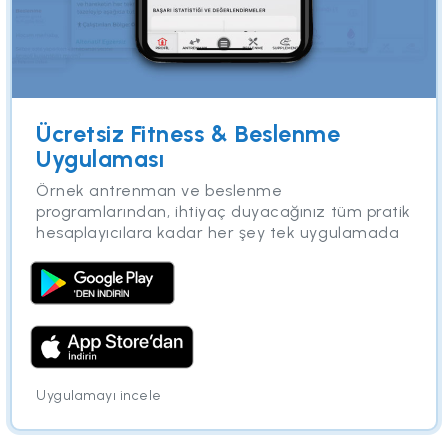
Ücretsiz Fitness & Beslenme
Uygulaması
Örnek antrenman ve beslenme
programlarından, ihtiyaç duyacağınız tüm pratik
hesaplayıcılara kadar her şey tek uygulamada
Uygulamayı incele