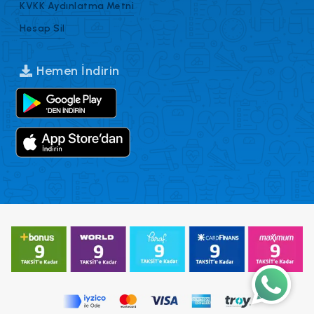
KVKK Aydınlatma Metni
Hesap Sil
Hemen İndirin