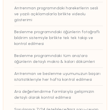
Antrenman programındaki hareketlerin sesli
ve yazılı açıklamalarla birlikte videolu
gösterimi
Beslenme programındaki öğünlerin fotoğraflı
bildirim sistemiyle birlikte tek tek takip ve
kontrol edilmesi
Beslenme programındaki tüm ana/ara
öğünlerin detaylı makro & kalori dökümleri
Antrenman ve beslenme uyumunuzun başarı
istatistikleriyle her hafta kontrol edilmesi
Ara değerlendirme formlarıyla gelişimizin
detaylı olarak kontrol edilmesi
Sorularınızı 7/24 iletebileceğiniz soru-cevap