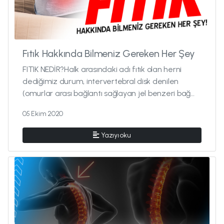
Fıtık Hakkında Bilmeniz Gereken Her Şey
FITIK NEDİR?Halk arasındaki adı fıtık olan herni
dediğimiz durum, intervertebral disk denilen
(omurlar arası bağlantı sağlayan jel benzeri bağ
dokusu) yapı eklem arası...
05 Ekim 2020
Yazıyı oku