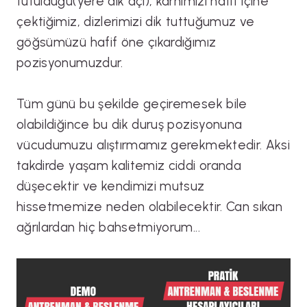
tutulduğu(yere dik açı), karnımızı hafif içine
çektiğimiz, dizlerimizi dik tuttuğumuz ve
göğsümüzü hafif öne çıkardığımız
pozisyonumuzdur.
Tüm günü bu şekilde geçiremesek bile
olabildiğince bu dik duruş pozisyonuna
vücudumuzu alıştırmamız gerekmektedir. Aksi
takdirde yaşam kalitemiz ciddi oranda
düşecektir ve kendimizi mutsuz
hissetmemize neden olabilecektir. Can sıkan
ağrılardan hiç bahsetmiyorum...