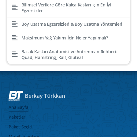
Bilimsel Verilere Göre Kalça Kasları İçin En İyi
Egzersizler
Boy Uzatma Egzersizleri & Boy Uzatma Yöntemleri
Maksimum Yağ Yakımı İçin Neler Yapılmalı?
Bacak Kasları Anatomisi ve Antrenman Rehberi:
Quad, Hamstring, Kalf, Gluteal
Berkay Türkkan
Ana Sayfa
Paketler
Paket Seçici
Mobil Uygulama