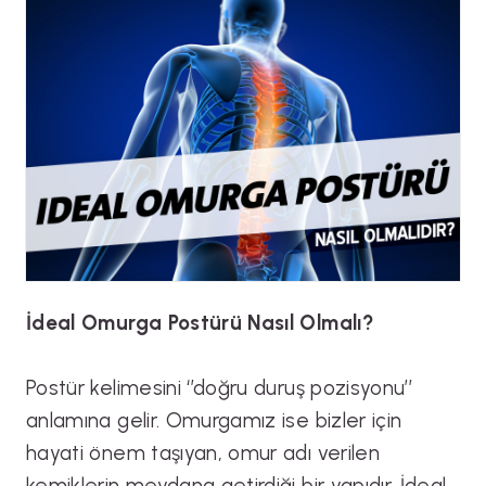
İdeal Omurga Postürü Nasıl Olmalı?
Postür kelimesini ‘’doğru duruş pozisyonu’’
anlamına gelir. Omurgamız ise bizler için
hayati önem taşıyan, omur adı verilen
kemiklerin meydana getirdiği bir yapıdır. İdeal