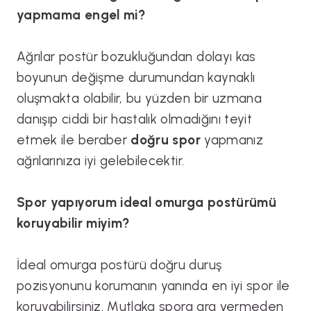
yapmama engel mi?
Ağrılar postür bozukluğundan dolayı kas
boyunun değişme durumundan kaynaklı
oluşmakta olabilir, bu yüzden bir uzmana
danışıp ciddi bir hastalık olmadığını teyit
etmek ile beraber
doğru
spor
yapmanız
ağrılarınıza iyi gelebilecektir.
Spor yapıyorum ideal omurga postürümü
koruyabilir miyim?
İdeal omurga postürü doğru duruş
pozisyonunu korumanın yanında en iyi spor ile
koruyabilirsiniz. Mutlaka spora ara vermeden