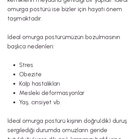
omurga postürü ise bizler için hayati önem
taşımaktadır.
İdeal omurga postürümüzün bozulmasının
başlıca nedenleri:
Stres
Obezite
Kalp hastalıkları
Mesleki deformasyonlar
Yaş, cinsiyet vb.
İdeal omurga postürü kişinin doğru(dik) duruş
sergilediği durumda omuzların geride