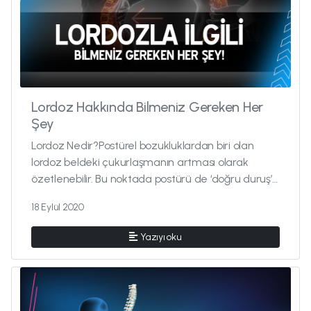
Lordoz Hakkında Bilmeniz Gereken Her
Şey
Lordoz Nedir?Postürel bozukluklardan biri olan
lordoz beldeki çukurlaşmanın artması olarak
özetlenebilir. Bu noktada postürü de ‘doğru duruş’
olarak açıklayabiliriz...
18 Eylül 2020
Yazıyı oku