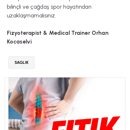
bilinçli ve çağdaş spor hayatından
uzaklaşmamalısınız.
Fizyoterapist & Medical Trainer Orhan
Kocaselvi
SAGLIK