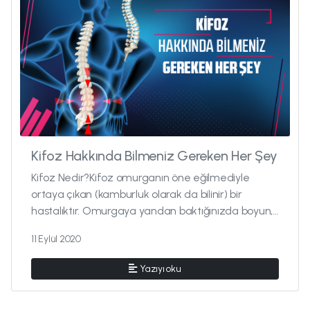
Kifoz Hakkında Bilmeniz Gereken Her Şey
Kifoz Nedir?Kifoz omurganın öne eğilmediyle
ortaya çıkan (kamburluk olarak da bilinir) bir
hastalıktır. Omurgaya yandan baktığınızda boyun,
sırt, bel ve leğen kemiğin...
11 Eylül 2020
Yazıyı oku