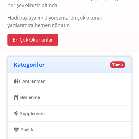
her şey elinizin altında!
Hadi başlayalım diyorsanız “en çok okunan”
yazılarımıza hemen göz atın
En Çok Okunanlar
Kategoriler
Tümü
Antrenman
Beslenme
Supplement
Sağlık