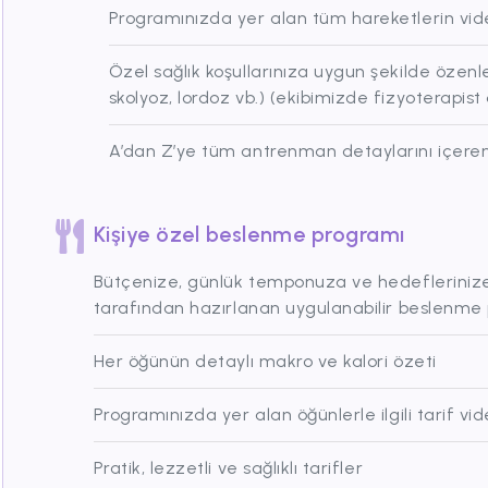
Programınızda yer alan tüm hareketlerin video
Özel sağlık koşullarınıza uygun şekilde özenle
skolyoz, lordoz vb.) (ekibimizde fizyoterapis
A’dan Z’ye tüm antrenman detaylarını içeren
Kişiye özel beslenme programı
Bütçenize, günlük temponuza ve hedefleriniz
tarafından hazırlanan uygulanabilir beslenme
Her öğünün detaylı makro ve kalori özeti
Programınızda yer alan öğünlerle ilgili tarif vid
Pratik, lezzetli ve sağlıklı tarifler