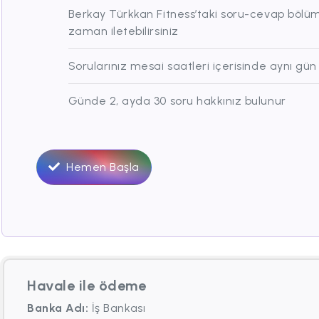
Berkay Türkkan Fitness’taki soru-cevap bölümü
zaman iletebilirsiniz
Sorularınız mesai saatleri içerisinde aynı gün
Günde 2, ayda 30 soru hakkınız bulunur
Hemen Başla
Havale ile ödeme
Banka Adı:
İş Bankası