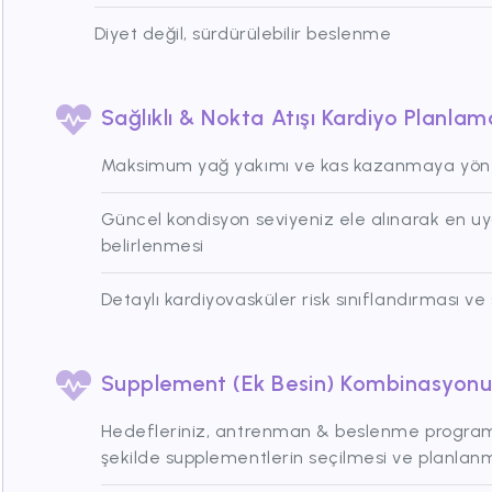
Diyet değil, sürdürülebilir beslenme
Sağlıklı & Nokta Atışı Kardiyo Planlam
Maksimum yağ yakımı ve kas kazanmaya yönel
Güncel kondisyon seviyeniz ele alınarak en u
belirlenmesi
Detaylı kardiyovasküler risk sınıflandırması ve 
Supplement (Ek Besin) Kombinasyon
Hedefleriniz, antrenman & beslenme program
şekilde supplementlerin seçilmesi ve planlan