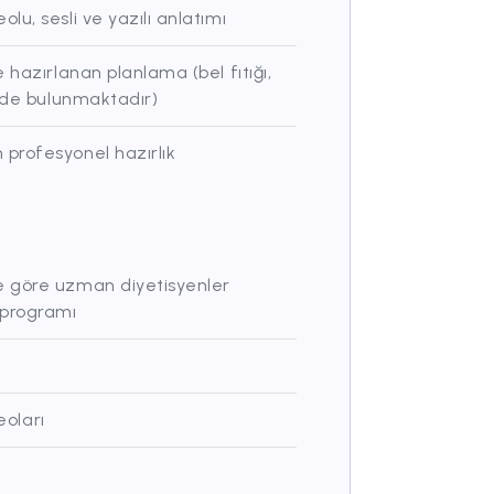
lu, sesli ve yazılı anlatımı
 hazırlanan planlama (bel fıtığı,
t de bulunmaktadır)
 profesyonel hazırlık
e göre uzman diyetisyenler
 programı
eoları