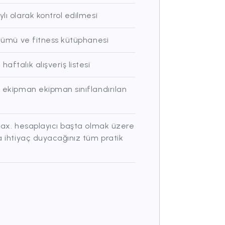
lı olarak kontrol edilmesi
ölümü ve fitness kütüphanesi
ftalık alışveriş listesi
, ekipman ekipman sınıflandırılan
 Max. hesaplayıcı başta olmak üzere
a ihtiyaç duyacağınız tüm pratik