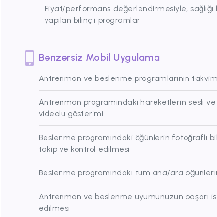
Fiyat/performans değerlendirmesiyle, sağlığ
yapılan bilinçli programlar
Benzersiz Mobil Uygulama
Antrenman ve beslenme programlarının takvim
Antrenman programındaki hareketlerin sesli ve y
videolu gösterimi
Beslenme programındaki öğünlerin fotoğraflı bild
takip ve kontrol edilmesi
Beslenme programındaki tüm ana/ara öğünlerin
Antrenman ve beslenme uyumunuzun başarı istat
edilmesi