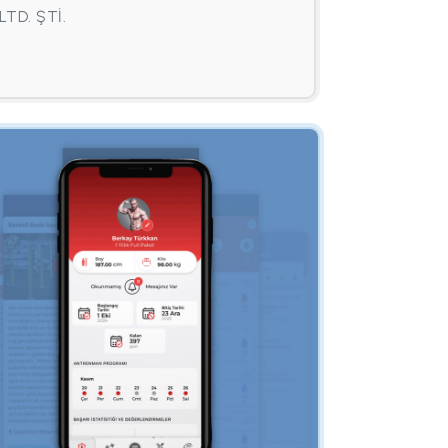
LTD. ŞTİ.