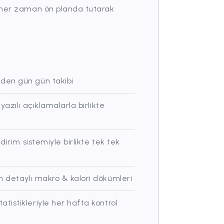
ı her zaman ön planda tutarak
den gün gün takibi
azılı açıklamalarla birlikte
irim sistemiyle birlikte tek tek
 detaylı makro & kalori dökümleri
istikleriyle her hafta kontrol