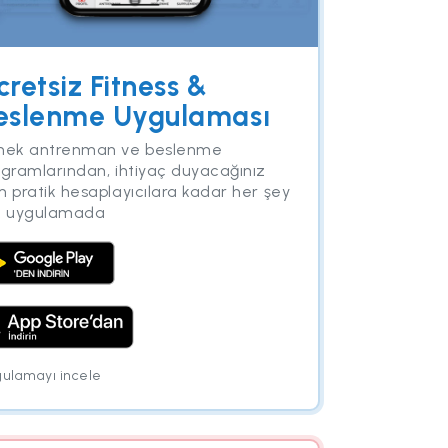
cretsiz Fitness &
eslenme Uygulaması
nek antrenman ve beslenme
ogramlarından, ihtiyaç duyacağınız
 pratik hesaplayıcılara kadar her şey
k uygulamada
ulamayı incele