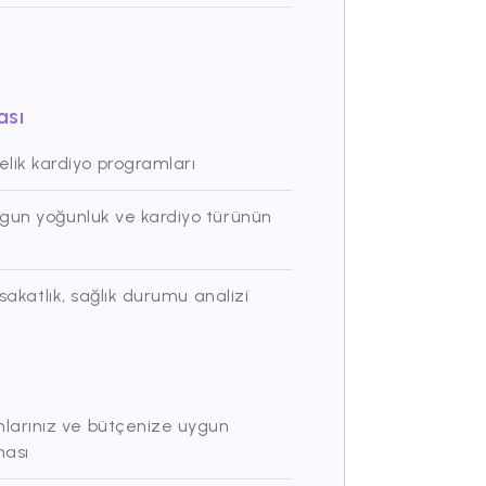
ası
ik kardiyo programları
ygun yoğunluk ve kardiyo türünün
sakatlık, sağlık durumu analizi
u
larınız ve bütçenize uygun
ması