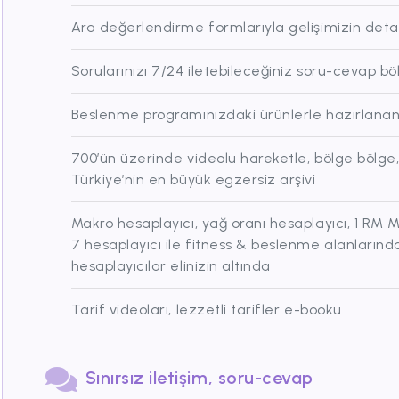
Ara değerlendirme formlarıyla gelişimizin detay
Sorularınızı 7/24 iletebileceğiniz soru-cevap b
Beslenme programınızdaki ürünlerle hazırlanan ha
700’ün üzerinde videolu hareketle, bölge bölge
Türkiye’nin en büyük egzersiz arşivi
Makro hesaplayıcı, yağ oranı hesaplayıcı, 1 RM
7 hesaplayıcı ile fitness & beslenme alanlarınd
hesaplayıcılar elinizin altında
Tarif videoları, lezzetli tarifler e-booku
Sınırsız iletişim, soru-cevap