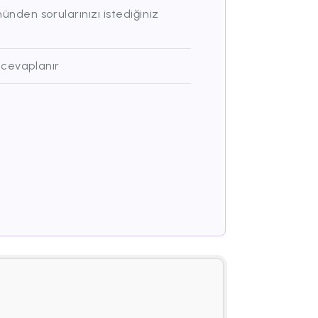
nden sorularınızı istediğiniz
 cevaplanır