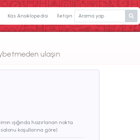
Kas Ansiklopedisi
İletişim
aybetmeden ulaşın
limin ışığında hazırlanan nokta
 salonu koşullarına göre)