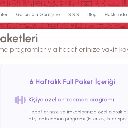
mler
Görüntülü Görüşme
S.S.S
Blog
Hakkımda
aketleri
nme programlarıyla hedeflerinize vakit k
6 Haftalık Full Paket
İçeriği
Kişiye özel antrenman programı
Hedeflerinize ve imkanlarınıza özel olarak bi
atışı antrenman programı (ister ev, ister spor